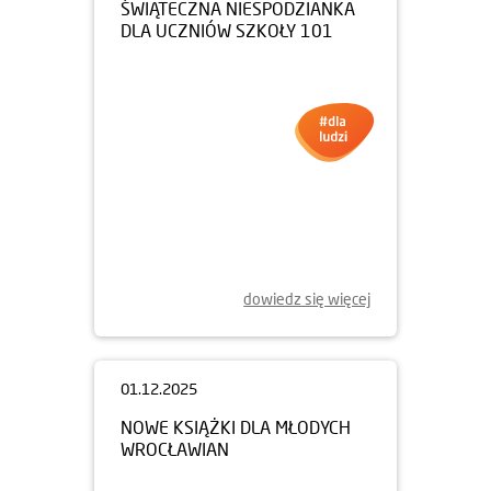
05.12.2025
ŚWIĄTECZNA NIESPODZIANKA
DLA UCZNIÓW SZKOŁY 101
dowiedz się więcej
01.12.2025
NOWE KSIĄŻKI DLA MŁODYCH
WROCŁAWIAN