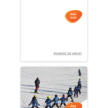
23.01.2026
GRAMY Z WOŚP WE
WROCŁAWIU!
dowiedz się więcej