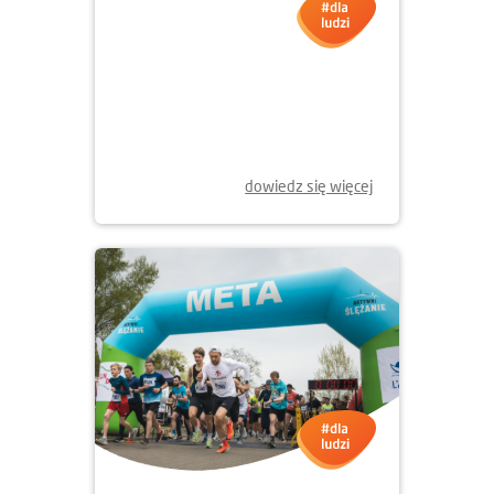
23.04.2026
Dzień Ziemi w Krakowie - 2026
dowiedz się więcej