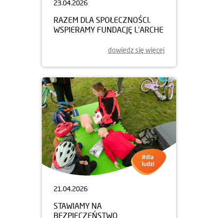
23.04.2026
RAZEM DLA SPOŁECZNOŚCI.
WSPIERAMY FUNDACJĘ L’ARCHE
dowiedz się więcej
21.04.2026
STAWIAMY NA
BEZPIECZEŃSTWO