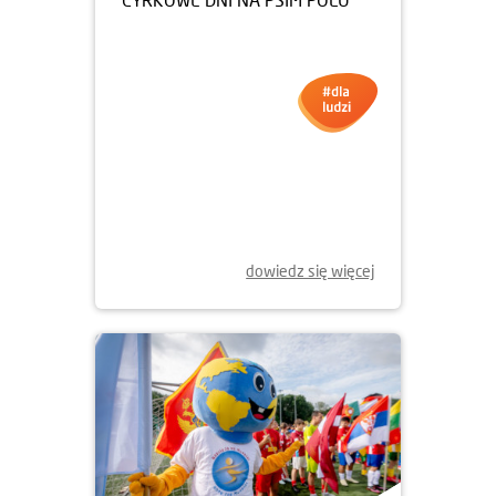
14.07.2025
CYRKOPOLE, CZYLI TRZY
CYRKOWE DNI NA PSIM POLU
dowiedz się więcej