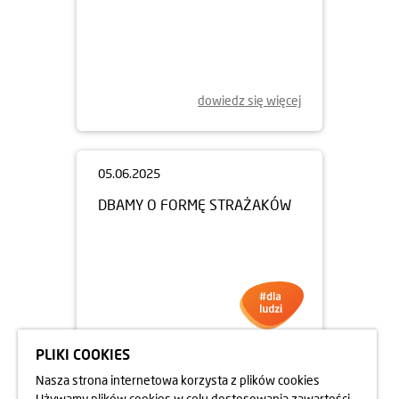
13.06.2025
UCZNIOWIE NA BUDOWIE
OSIEDLA RAPSODIA
dowiedz się więcej
05.06.2025
DBAMY O FORMĘ STRAŻAKÓW
PLIKI COOKIES
Nasza strona internetowa korzysta z plików cookies
Używamy plików cookies w celu dostosowania zawartości