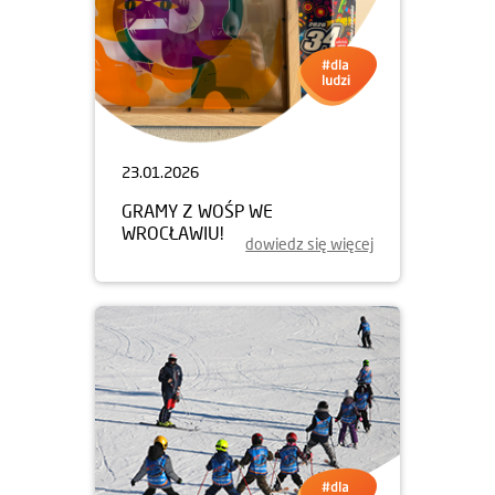
23.01.2026
GRAMY Z WOŚP WE
WROCŁAWIU!
dowiedz się więcej