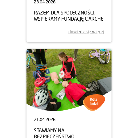
23.04.2026
RAZEM DLA SPOŁECZNOŚCI.
WSPIERAMY FUNDACJĘ L’ARCHE
dowiedz się więcej
21.04.2026
STAWIAMY NA
BEZPIECZEŃSTWO