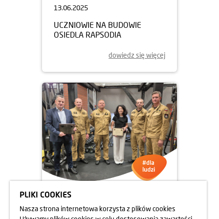
13.06.2025
UCZNIOWIE NA BUDOWIE
OSIEDLA RAPSODIA
dowiedz się więcej
PLIKI COOKIES
05.06.2025
Nasza strona internetowa korzysta z plików cookies
DBAMY O FORMĘ STRAŻAKÓW
Używamy plików cookies w celu dostosowania zawartości