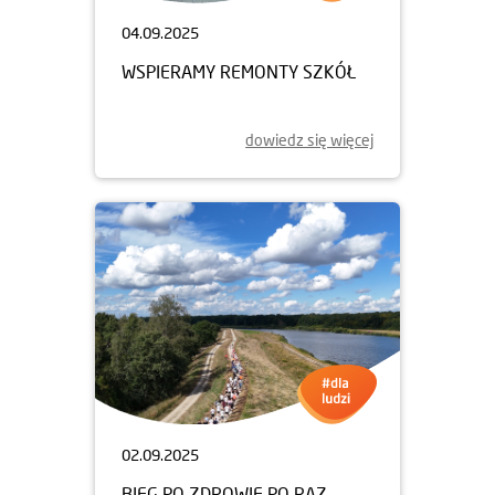
04.09.2025
WSPIERAMY REMONTY SZKÓŁ
dowiedz się więcej
02.09.2025
BIEG PO ZDROWIE PO RAZ