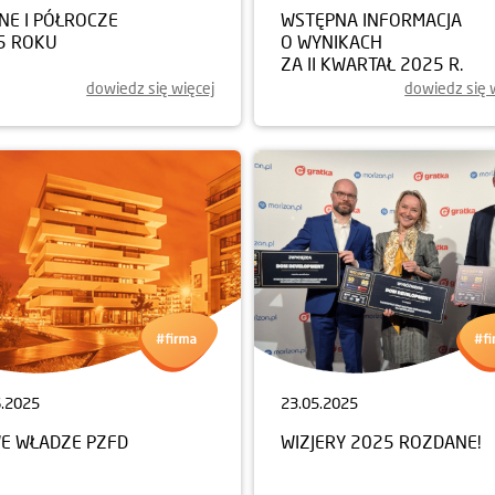
NE I PÓŁROCZE
WSTĘPNA INFORMACJA
5 ROKU
O WYNIKACH
ZA II KWARTAŁ 2025 R.
dowiedz się więcej
dowiedz się 
6.2025
23.05.2025
E WŁADZE PZFD
WIZJERY 2025 ROZDANE!