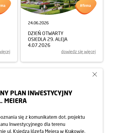
24.06.2026
DZIEŃ OTWARTY
OSIEDLA 29. ALEJA
4.07.2026
więcej
dowiedz się więcej
NY PLAN INWESTYCYJNY
L. MEIERA
oznania się z komunikatem dot. projektu
anu Inwestycyjnego dla terenu
ie ul. Księdza Józefa Meiera w Krakowie.