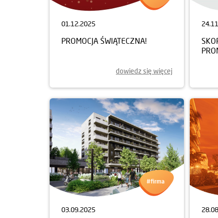
01.12.2025
24.1
PROMOCJA ŚWIĄTECZNA!
SKOR
PROM
dowiedz się więcej
03.09.2025
28.0