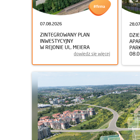
07.08.2026
28.0
ZINTEGROWANY PLAN
DZI
INWESTYCYJNY
APA
W REJONIE UL. MEIERA
PAR
08.
dowiedz się więcej