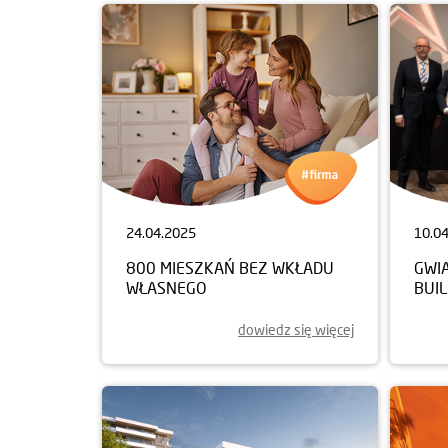
24.04.2025
10.0
800 MIESZKAŃ BEZ WKŁADU
GWI
WŁASNEGO
BUI
dowiedz się więcej