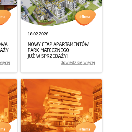
18.02.2026
OWA
NOWY ETAP APARTAMENTÓW
DAŻY
PARK MATECZNEGO
JUŻ W SPRZEDAŻY!
więcej
dowiedz się więcej