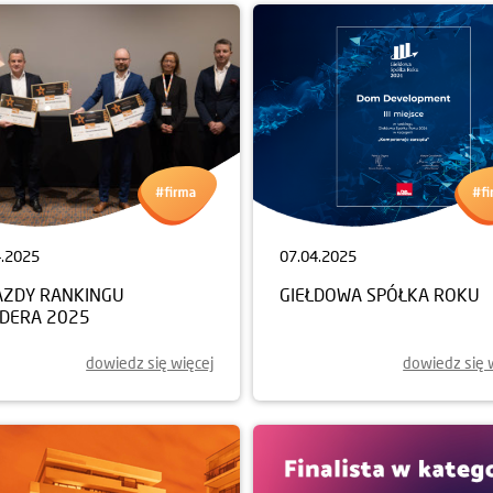
4.2025
07.04.2025
AZDY RANKINGU
GIEŁDOWA SPÓŁKA ROKU
LDERA 2025
dowiedz się więcej
dowiedz się 