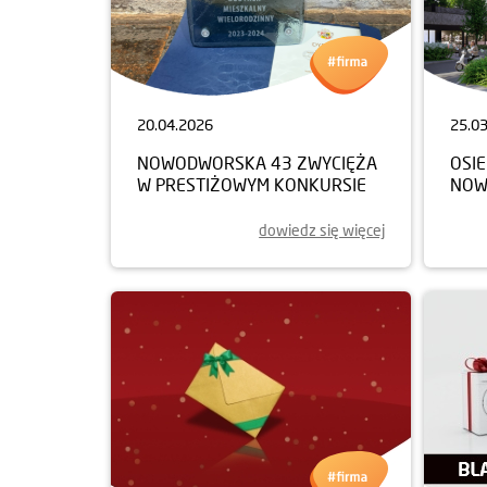
20.04.2026
25.0
NOWODWORSKA 43 ZWYCIĘŻA
OSIE
W PRESTIŻOWYM KONKURSIE
NOW
dowiedz się więcej