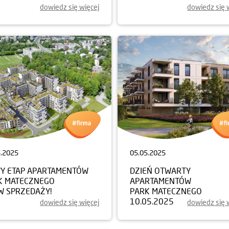
dowiedz się więcej
dowiedz się 
5.2025
05.05.2025
Y ETAP APARTAMENTÓW
DZIEŃ OTWARTY
K MATECZNEGO
APARTAMENTÓW
W SPRZEDAŻY!
PARK MATECZNEGO
10.05.2025
dowiedz się więcej
dowiedz się 