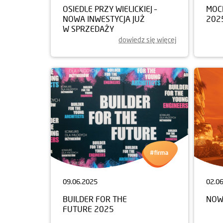
OSIEDLE PRZY WIELICKIEJ –
MOC
NOWA INWESTYCJA JUŻ
202
W SPRZEDAŻY
dowiedz się więcej
09.06.2025
02.0
BUILDER FOR THE
NOW
FUTURE 2025