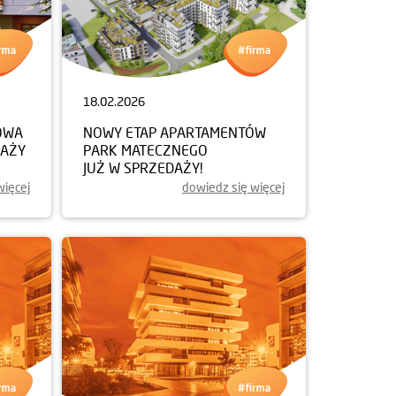
18.02.2026
OWA
NOWY ETAP APARTAMENTÓW
DAŻY
PARK MATECZNEGO
JUŻ W SPRZEDAŻY!
więcej
dowiedz się więcej