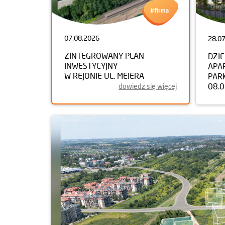
07.08.2026
28.0
ZINTEGROWANY PLAN
DZI
INWESTYCYJNY
APA
W REJONIE UL. MEIERA
PAR
08.
dowiedz się więcej