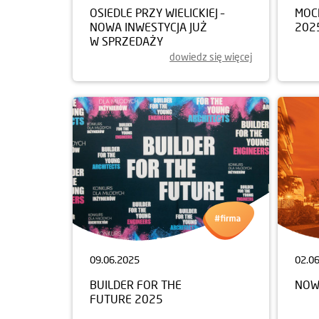
OSIEDLE PRZY WIELICKIEJ –
MOC
NOWA INWESTYCJA JUŻ
202
W SPRZEDAŻY
dowiedz się więcej
09.06.2025
02.0
BUILDER FOR THE
NOW
FUTURE 2025