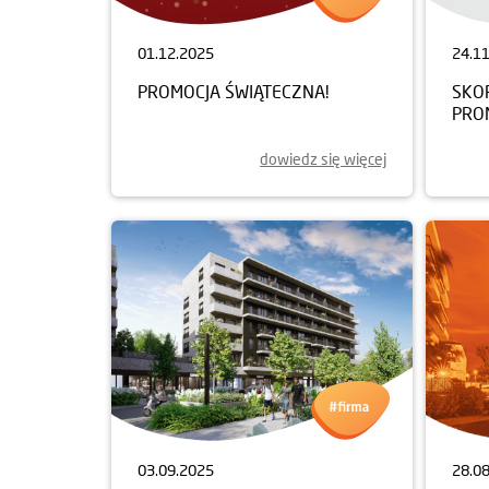
01.12.2025
24.1
PROMOCJA ŚWIĄTECZNA!
SKOR
PROM
dowiedz się więcej
03.09.2025
28.0