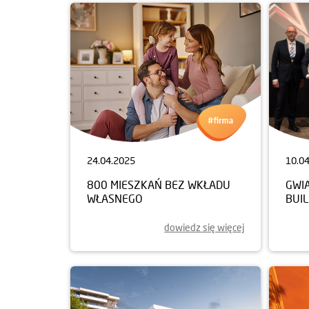
24.04.2025
10.0
800 MIESZKAŃ BEZ WKŁADU
GWI
WŁASNEGO
BUI
dowiedz się więcej