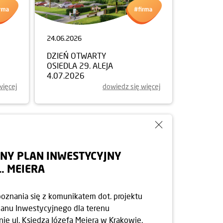
24.06.2026
DZIEŃ OTWARTY
OSIEDLA 29. ALEJA
4.07.2026
więcej
dowiedz się więcej
NY PLAN INWESTYCYJNY
L. MEIERA
oznania się z komunikatem dot. projektu
anu Inwestycyjnego dla terenu
ie ul. Księdza Józefa Meiera w Krakowie.