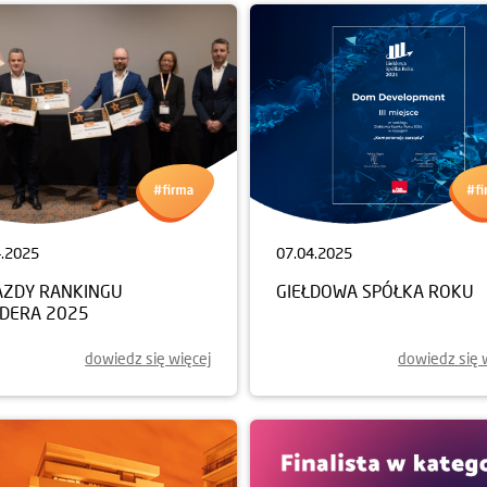
4.2025
07.04.2025
AZDY RANKINGU
GIEŁDOWA SPÓŁKA ROKU
LDERA 2025
dowiedz się więcej
dowiedz się 