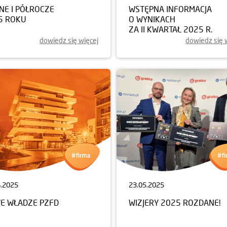
NE I PÓŁROCZE
WSTĘPNA INFORMACJA
5 ROKU
O WYNIKACH
ZA II KWARTAŁ 2025 R.
dowiedz się więcej
dowiedz się 
6.2025
23.05.2025
E WŁADZE PZFD
WIZJERY 2025 ROZDANE!