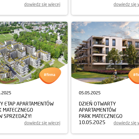
dowiedz się więcej
dowiedz się 
5.2025
05.05.2025
Y ETAP APARTAMENTÓW
DZIEŃ OTWARTY
K MATECZNEGO
APARTAMENTÓW
W SPRZEDAŻY!
PARK MATECZNEGO
10.05.2025
dowiedz się więcej
dowiedz się 