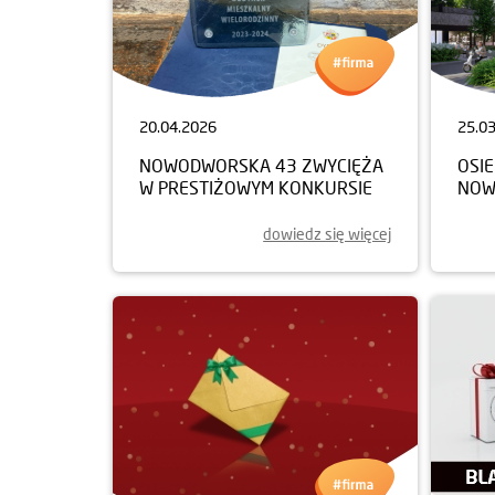
20.04.2026
25.0
NOWODWORSKA 43 ZWYCIĘŻA
OSIE
W PRESTIŻOWYM KONKURSIE
NOW
dowiedz się więcej