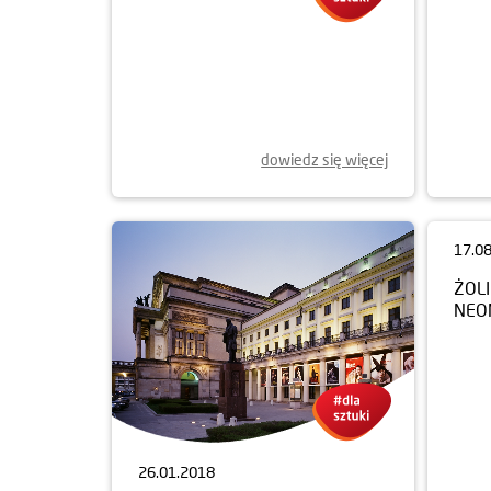
20.03.2020
MURAL LUTOSŁAWSKIEGO
ODSŁONIĘTY
dowiedz się więcej
26.01.2018
17.0