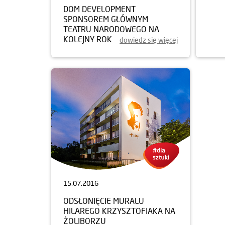
DOM DEVELOPMENT
ŻOL
SPONSOREM GŁÓWNYM
NEO
TEATRU NARODOWEGO NA
KOLEJNY ROK
dowiedz się więcej
15.07.2016
ODSŁONIĘCIE MURALU
HILAREGO KRZYSZTOFIAKA NA
ŻOLIBORZU