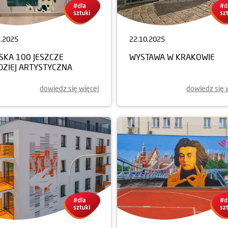
2.2025
22.10.2025
SKA 100 JESZCZE
WYSTAWA W KRAKOWIE
DZIEJ ARTYSTYCZNA
dowiedz się więcej
dowiedz się 