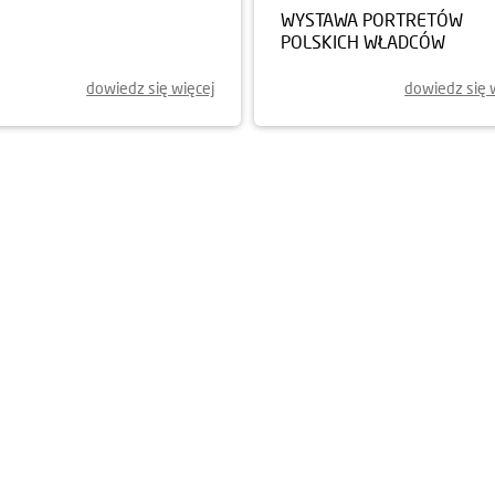
IBORZ ARTYSTYCZNY Z
WYSTAWA PORTRETÓW
NEM KOMEDY
POLSKICH WŁADCÓW
dowiedz się więcej
dowiedz się 