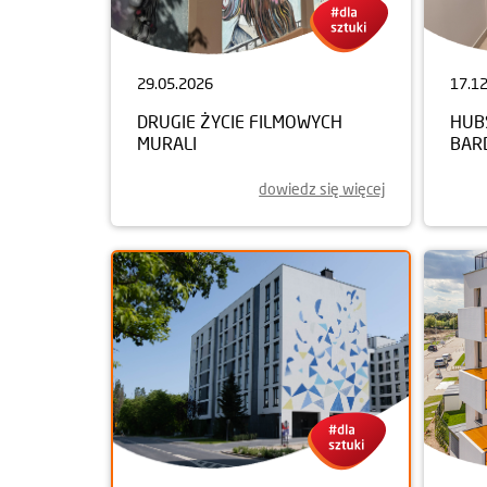
29.05.2026
17.1
DRUGIE ŻYCIE FILMOWYCH
HUB
MURALI
BAR
dowiedz się więcej