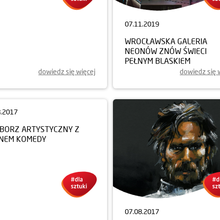
07.11.2019
WROCŁAWSKA GALERIA
NEONÓW ZNÓW ŚWIECI
PEŁNYM BLASKIEM
dowiedz się więcej
dowiedz się 
8.2017
07.08.2017