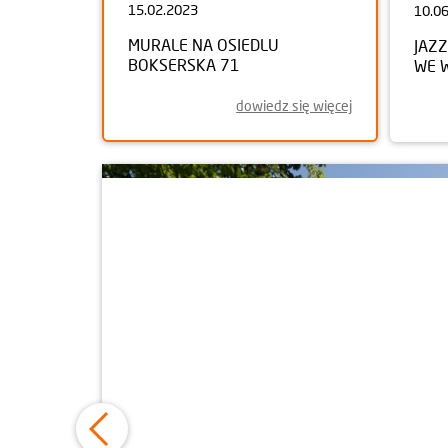
15.02.2023
10.0
MURALE NA OSIEDLU
JAZ
BOKSERSKA 71
WE 
dowiedz się więcej