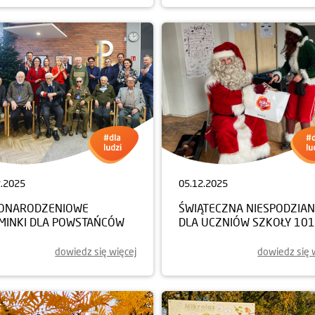
2.2025
05.12.2025
ONARODZENIOWE
ŚWIĄTECZNA NIESPODZIA
MINKI DLA POWSTAŃCÓW
DLA UCZNIÓW SZKOŁY 101
dowiedz się więcej
dowiedz się 