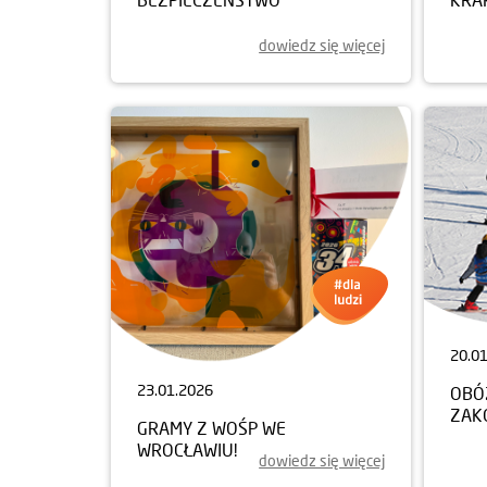
dowiedz się więcej
20.0
23.01.2026
OBÓ
ZAK
GRAMY Z WOŚP WE
WROCŁAWIU!
dowiedz się więcej