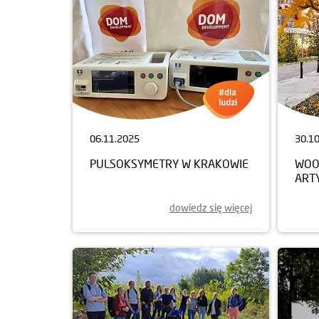
06.11.2025
30.1
PULSOKSYMETRY W KRAKOWIE
WOO
ART
dowiedz się więcej