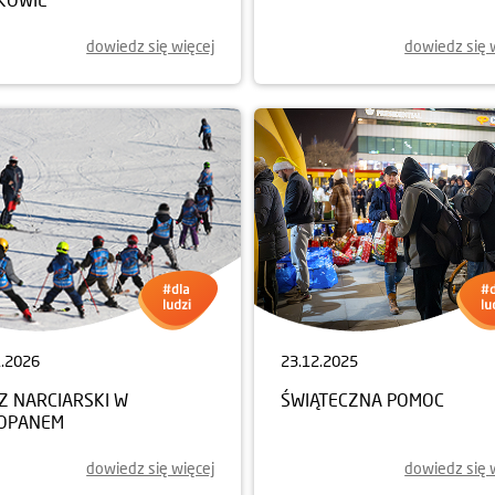
dowiedz się więcej
dowiedz się 
1.2026
23.12.2025
Z NARCIARSKI W
ŚWIĄTECZNA POMOC
OPANEM
dowiedz się więcej
dowiedz się 