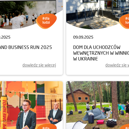
9.2025
09.09.2025
AND BUSINESS RUN 2025
DOM DLA UCHODZCÓW
WEWNĘTRZNYCH W WINNI
W UKRAINIE
dowiedz się więcej
dowiedz się 