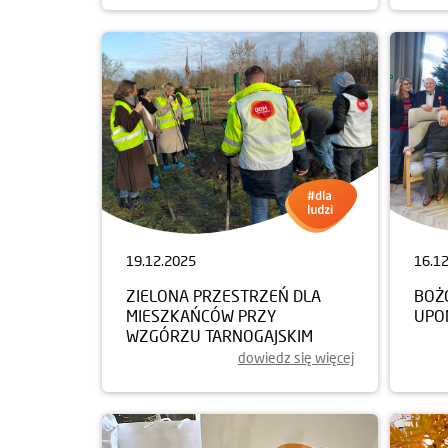
19.12.2025
16.1
ZIELONA PRZESTRZEŃ DLA
BOŻ
MIESZKAŃCÓW PRZY
UPO
WZGÓRZU TARNOGAJSKIM
dowiedz się więcej