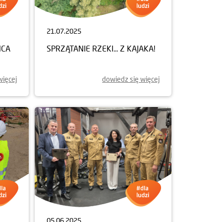
21.07.2025
ŃCA
SPRZĄTANIE RZEKI... Z KAJAKA!
więcej
dowiedz się więcej
05.06.2025