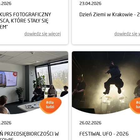
4.2026
23.04.2026
KURS FOTOGRAFICZNY
Dzień Ziemi w Krakowie - 
JSCA, KTÓRE STAŁY SIĘ
EM”
dowiedz się więcej
dowiedz się 
3.2026
26.02.2026
EŃ PRZEDSIĘBIORCZOŚCI W
FESTIWAL UFO - 2026
KOWIE