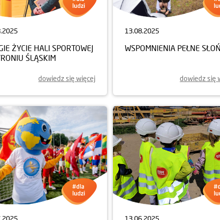
8.2025
13.08.2025
IE ŻYCIE HALI SPORTOWEJ
WSPOMNIENIA PEŁNE SŁO
TRONIU ŚLĄSKIM
dowiedz się więcej
dowiedz się 
7.2025
13.06.2025