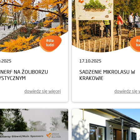
0.2025
17.10.2025
NERF NA ŻOLIBORZU
SADZENIE MIKROLASU W
YSTYCZNYM
KRAKOWIE
dowiedz się więcej
dowiedz się 