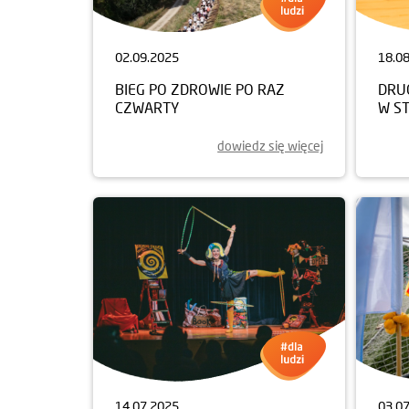
02.09.2025
18.0
BIEG PO ZDROWIE PO RAZ
DRUG
CZWARTY
W S
dowiedz się więcej
14.07.2025
03.0