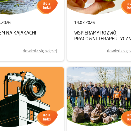
7.2026
14.07.2026
EM NA KAJAKACH!
WSPIERAMY ROZWÓJ
PRACOWNI TERAPEUTYCZN
dowiedz się więcej
dowiedz się 