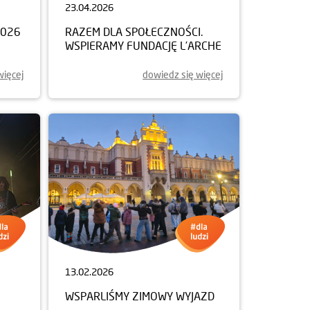
23.04.2026
2026
RAZEM DLA SPOŁECZNOŚCI.
WSPIERAMY FUNDACJĘ L’ARCHE
więcej
dowiedz się więcej
13.02.2026
WSPARLIŚMY ZIMOWY WYJAZD