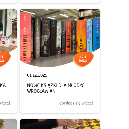
01.12.2025
NKA
NOWE KSIĄŻKI DLA MŁODYCH
WROCŁAWIAN
więcej
dowiedz się więcej