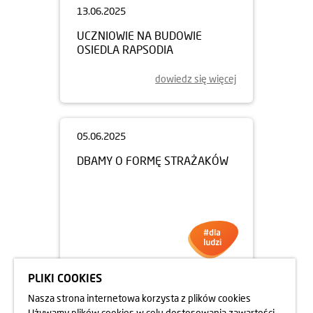
13.06.2025
UCZNIOWIE NA BUDOWIE
OSIEDLA RAPSODIA
dowiedz się więcej
PLIKI COOKIES
05.06.2025
Nasza strona internetowa korzysta z plików cookies
DBAMY O FORMĘ STRAŻAKÓW
Używamy plików cookies w celu dostosowania zawartości