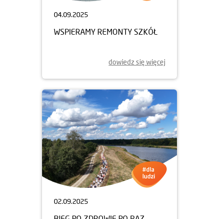
04.09.2025
WSPIERAMY REMONTY SZKÓŁ
dowiedz się więcej
02.09.2025
BIEG PO ZDROWIE PO RAZ