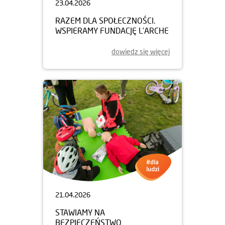
23.04.2026
RAZEM DLA SPOŁECZNOŚCI.
WSPIERAMY FUNDACJĘ L’ARCHE
dowiedz się więcej
21.04.2026
STAWIAMY NA
BEZPIECZEŃSTWO