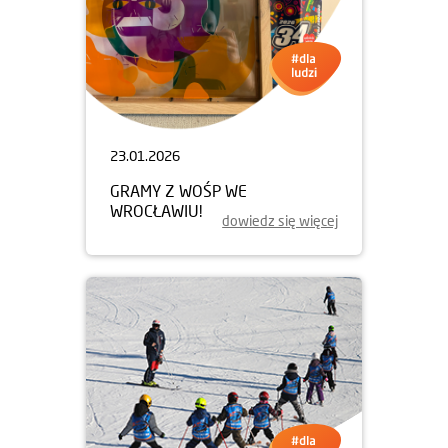
23.01.2026
GRAMY Z WOŚP WE
WROCŁAWIU!
dowiedz się więcej