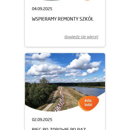
04.09.2025
WSPIERAMY REMONTY SZKÓŁ
dowiedz się więcej
02.09.2025
BIEG PO ZDROWIE PO RAZ