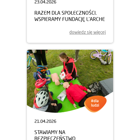
23.04.2026
RAZEM DLA SPOŁECZNOŚCI.
WSPIERAMY FUNDACJĘ L’ARCHE
dowiedz się więcej
21.04.2026
STAWIAMY NA
BEZPIECZEŃSTWO