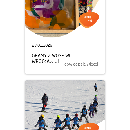
23.01.2026
GRAMY Z WOŚP WE
WROCŁAWIU!
dowiedz się więcej