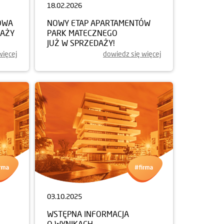
18.02.2026
OWA
NOWY ETAP APARTAMENTÓW
DAŻY
PARK MATECZNEGO
JUŻ W SPRZEDAŻY!
więcej
dowiedz się więcej
03.10.2025
WSTĘPNA INFORMACJA
O WYNIKACH