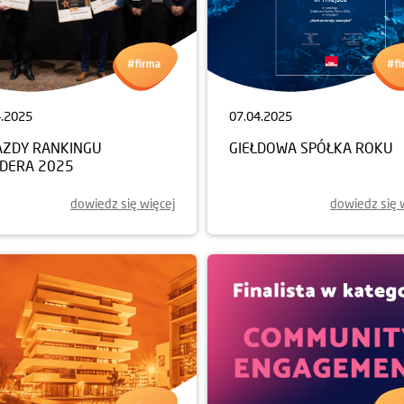
4.2025
07.04.2025
AZDY RANKINGU
GIEŁDOWA SPÓŁKA ROKU
LDERA 2025
dowiedz się więcej
dowiedz się 