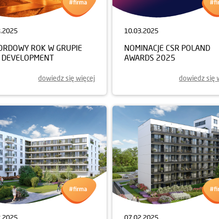
3.2025
10.03.2025
ORDOWY ROK W GRUPIE
NOMINACJE CSR POLAND
 DEVELOPMENT
AWARDS 2025
dowiedz się więcej
dowiedz się 
2.2025
07.02.2025