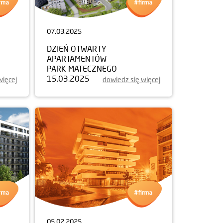
07.03.2025
DZIEŃ OTWARTY
APARTAMENTÓW
PARK MATECZNEGO
15.03.2025
więcej
dowiedz się więcej
05.02.2025