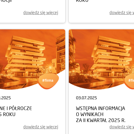
dowiedz się więcej
dowiedz się 
8.2025
03.07.2025
NE I PÓŁROCZE
WSTĘPNA INFORMACJA
5 ROKU
O WYNIKACH
ZA II KWARTAŁ 2025 R.
dowiedz się więcej
dowiedz się 