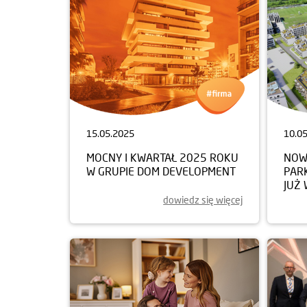
15.05.2025
10.0
MOCNY I KWARTAŁ 2025 ROKU
NOW
W GRUPIE DOM DEVELOPMENT
PAR
JUŻ 
dowiedz się więcej