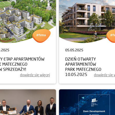
5.2025
05.05.2025
Y ETAP APARTAMENTÓW
DZIEŃ OTWARTY
K MATECZNEGO
APARTAMENTÓW
W SPRZEDAŻY!
PARK MATECZNEGO
10.05.2025
dowiedz się więcej
dowiedz się 