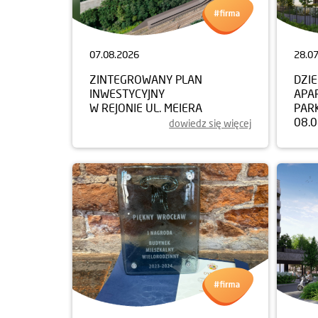
07.08.2026
28.0
ZINTEGROWANY PLAN
DZI
INWESTYCYJNY
APA
W REJONIE UL. MEIERA
PAR
08.
dowiedz się więcej