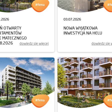
7.2026
03.07.2026
EŃ OTWARTY
NOWA WYJĄTKOWA
RTAMENTÓW
INWESTYCJA NA HELU
K MATECZNEGO
08.2026
dowiedz się więcej
dowiedz się 