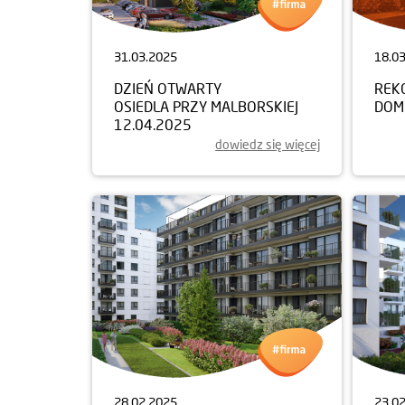
31.03.2025
18.0
DZIEŃ OTWARTY
REK
OSIEDLA PRZY MALBORSKIEJ
DOM
12.04.2025
dowiedz się więcej
28.02.2025
23.0