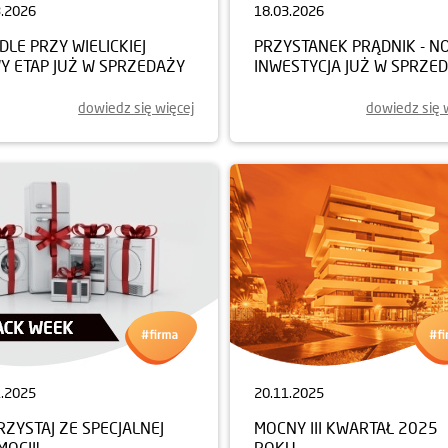
3.2026
18.03.2026
DLE PRZY WIELICKIEJ
PRZYSTANEK PRĄDNIK - N
Y ETAP JUŻ W SPRZEDAŻY
INWESTYCJA JUŻ W SPRZE
dowiedz się więcej
dowiedz się 
1.2025
20.11.2025
ZYSTAJ ZE SPECJALNEJ
MOCNY III KWARTAŁ 2025
OCJI!
ROKU