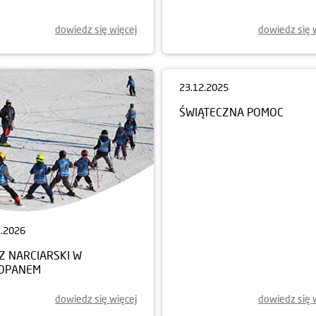
dowiedz się więcej
dowiedz się 
23.12.2025
ŚWIĄTECZNA POMOC
1.2026
Z NARCIARSKI W
OPANEM
dowiedz się więcej
dowiedz się 