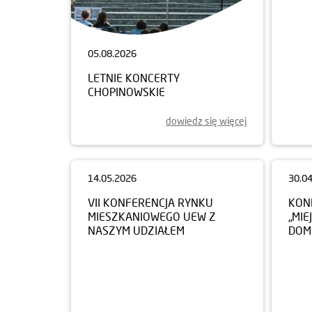
05.08.2026
LETNIE KONCERTY
CHOPINOWSKIE
dowiedz się więcej
14.05.2026
30.0
VII KONFERENCJA RYNKU
KON
MIESZKANIOWEGO UEW Z
„MIE
NASZYM UDZIAŁEM
DOM