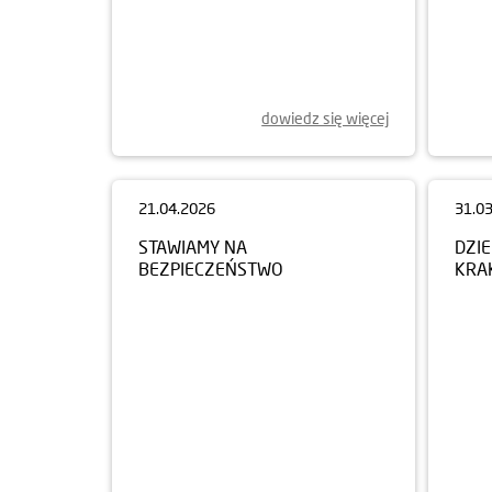
dowiedz się więcej
21.04.2026
31.0
STAWIAMY NA
DZI
BEZPIECZEŃSTWO
KRA