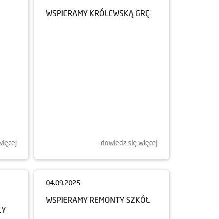
WSPIERAMY KRÓLEWSKĄ GRĘ
więcej
dowiedz się więcej
04.09.2025
WSPIERAMY REMONTY SZKÓŁ
CY