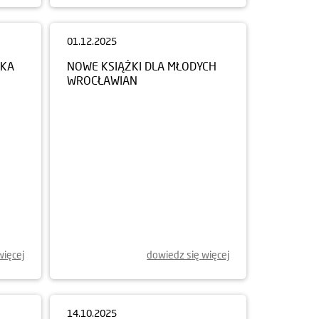
01.12.2025
NKA
NOWE KSIĄŻKI DLA MŁODYCH
WROCŁAWIAN
więcej
dowiedz się więcej
14.10.2025