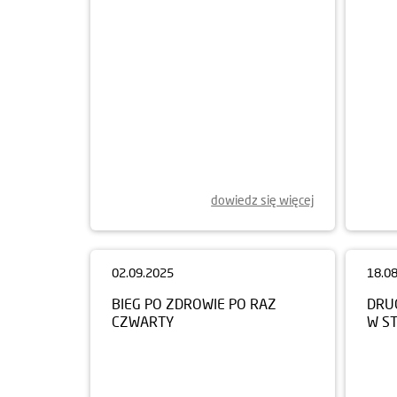
10.0
POL
dowiedz się więcej
02.09.2025
18.0
BIEG PO ZDROWIE PO RAZ
DRUG
CZWARTY
W S