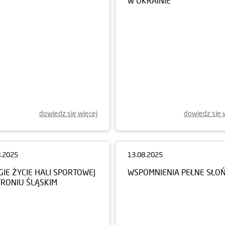
W UKRAINIE
9.2025
AND BUSINESS RUN 2025
dowiedz się więcej
dowiedz się 
8.2025
13.08.2025
IE ŻYCIE HALI SPORTOWEJ
WSPOMNIENIA PEŁNE SŁO
TRONIU ŚLĄSKIM