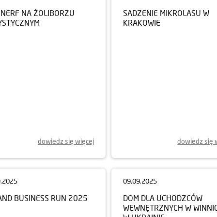
NERF NA ŻOLIBORZU
SADZENIE MIKROLASU W
YSTYCZNYM
KRAKOWIE
dowiedz się więcej
dowiedz się 
09.09.2025
DOM DLA UCHODZCÓW
WEWNĘTRZNYCH W WINNI