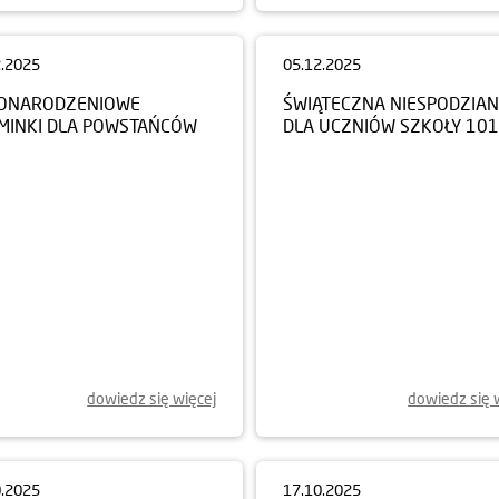
2.2025
05.12.2025
ONARODZENIOWE
ŚWIĄTECZNA NIESPODZIA
MINKI DLA POWSTAŃCÓW
DLA UCZNIÓW SZKOŁY 101
dowiedz się więcej
dowiedz się 
0.2025
17.10.2025