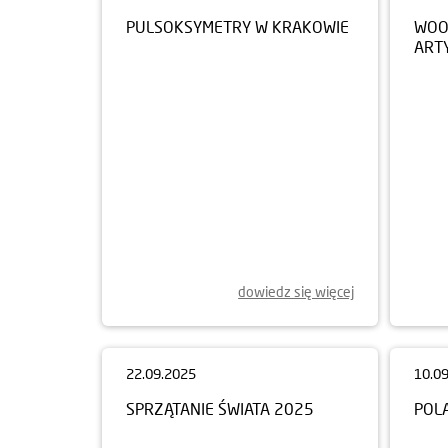
PULSOKSYMETRY W KRAKOWIE
WOO
ART
dowiedz się więcej
22.09.2025
SPRZĄTANIE ŚWIATA 2025