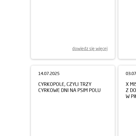
dowiedz się więcej
14.07.2025
03.0
CYRKOPOLE, CZYLI TRZY
X MI
CYRKOWE DNI NA PSIM POLU
Z D
W PI