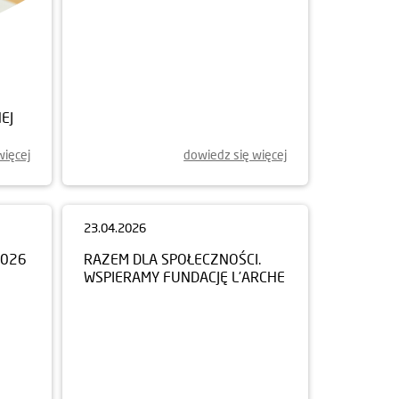
EJ
więcej
dowiedz się więcej
23.04.2026
2026
RAZEM DLA SPOŁECZNOŚCI.
WSPIERAMY FUNDACJĘ L’ARCHE