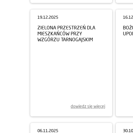
19.12.2025
16.1
ZIELONA PRZESTRZEŃ DLA
BOŻ
MIESZKAŃCÓW PRZY
UPO
WZGÓRZU TARNOGAJSKIM
dowiedz się więcej
06.11.2025
30.1