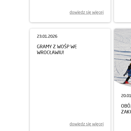
dowiedz się więcej
23.01.2026
GRAMY Z WOŚP WE
WROCŁAWIU!
20.0
OBÓ
ZAK
dowiedz się więcej