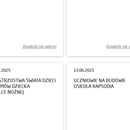
dowiedz się więcej
dowiedz się 
7.2025
13.06.2025
STRZOSTWA ŚWIATA DZIECI
UCZNIOWIE NA BUDOWIE
OMÓW DZIECKA
OSIEDLA RAPSODIA
ŁCE NOŻNEJ