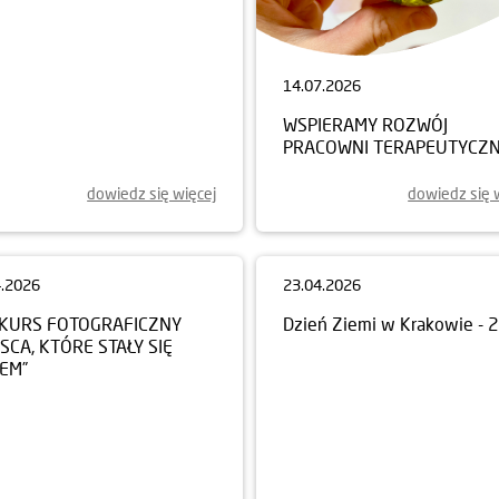
14.07.2026
WSPIERAMY ROZWÓJ
PRACOWNI TERAPEUTYCZN
dowiedz się więcej
dowiedz się 
4.2026
23.04.2026
KURS FOTOGRAFICZNY
Dzień Ziemi w Krakowie - 
JSCA, KTÓRE STAŁY SIĘ
EM”