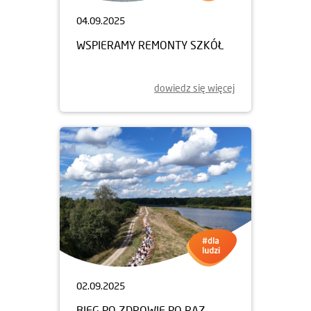
04.09.2025
WSPIERAMY REMONTY SZKÓŁ
dowiedz się więcej
02.09.2025
BIEG PO ZDROWIE PO RAZ