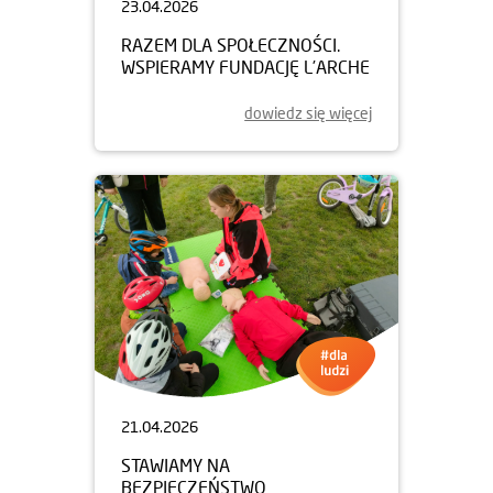
23.04.2026
RAZEM DLA SPOŁECZNOŚCI.
WSPIERAMY FUNDACJĘ L’ARCHE
dowiedz się więcej
21.04.2026
STAWIAMY NA
BEZPIECZEŃSTWO