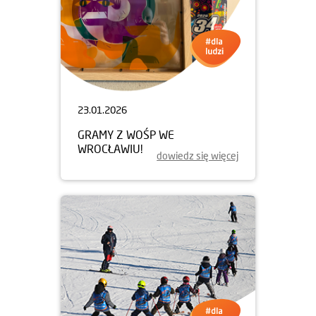
23.01.2026
GRAMY Z WOŚP WE
WROCŁAWIU!
dowiedz się więcej