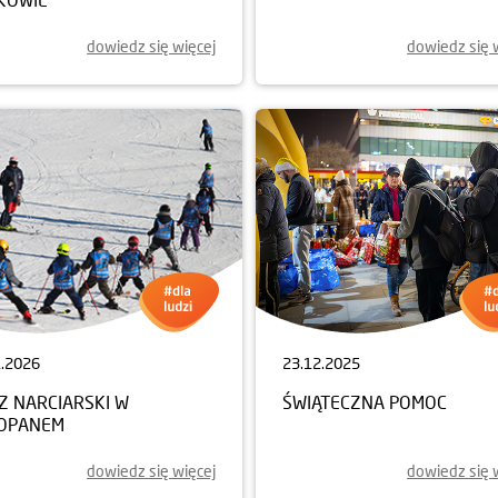
dowiedz się więcej
dowiedz się 
1.2026
23.12.2025
Z NARCIARSKI W
ŚWIĄTECZNA POMOC
OPANEM
dowiedz się więcej
dowiedz się 