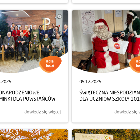
2.2025
05.12.2025
ONARODZENIOWE
ŚWIĄTECZNA NIESPODZIA
MINKI DLA POWSTAŃCÓW
DLA UCZNIÓW SZKOŁY 101
dowiedz się więcej
dowiedz się 