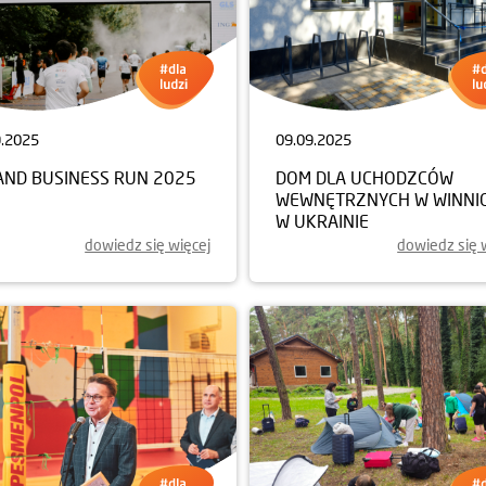
9.2025
09.09.2025
AND BUSINESS RUN 2025
DOM DLA UCHODZCÓW
WEWNĘTRZNYCH W WINNI
W UKRAINIE
dowiedz się więcej
dowiedz się 