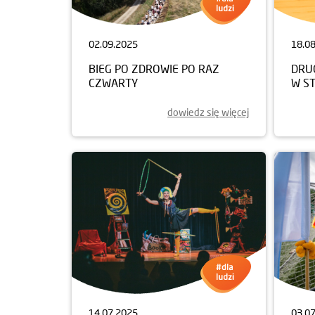
02.09.2025
18.0
BIEG PO ZDROWIE PO RAZ
DRUG
CZWARTY
W S
dowiedz się więcej
14.07.2025
03.0