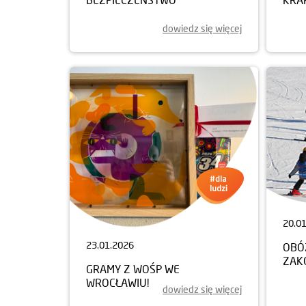
dowiedz się więcej
20.0
23.01.2026
OBÓ
ZAK
GRAMY Z WOŚP WE
WROCŁAWIU!
dowiedz się więcej