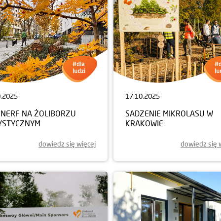
0.2025
17.10.2025
NERF NA ŻOLIBORZU
SADZENIE MIKROLASU W
YSTYCZNYM
KRAKOWIE
dowiedz się więcej
dowiedz się 