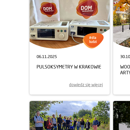
06.11.2025
30.1
PULSOKSYMETRY W KRAKOWIE
WOO
ART
dowiedz się więcej