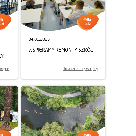
04.09.2025
WSPIERAMY REMONTY SZKÓŁ
CY
więcej
dowiedz się więcej