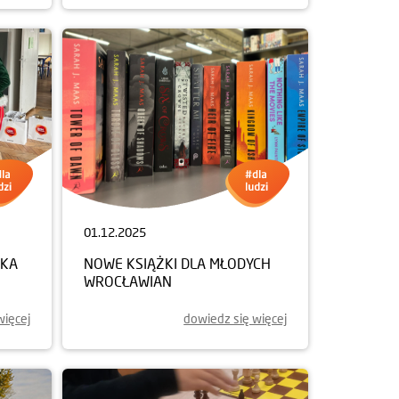
01.12.2025
NKA
NOWE KSIĄŻKI DLA MŁODYCH
WROCŁAWIAN
więcej
dowiedz się więcej