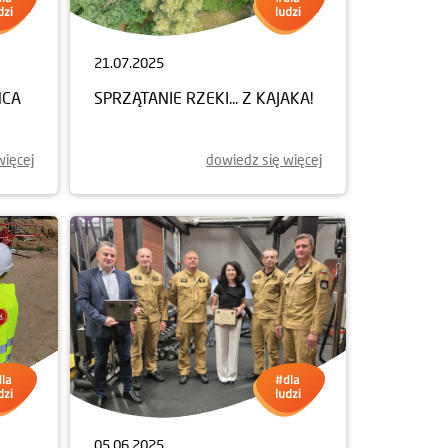
21.07.2025
ŃCA
SPRZĄTANIE RZEKI... Z KAJAKA!
więcej
dowiedz się więcej
05.06.2025