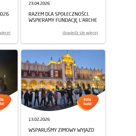
23.04.2026
2026
RAZEM DLA SPOŁECZNOŚCI.
WSPIERAMY FUNDACJĘ L’ARCHE
więcej
dowiedz się więcej
13.02.2026
WSPARLIŚMY ZIMOWY WYJAZD