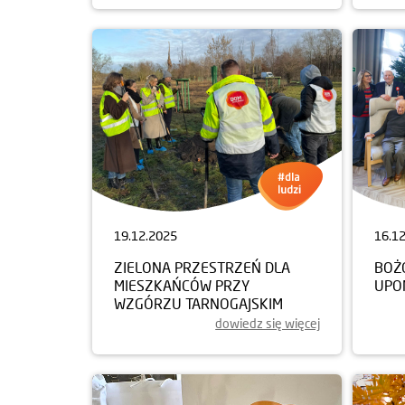
19.12.2025
16.1
ZIELONA PRZESTRZEŃ DLA
BOŻ
MIESZKAŃCÓW PRZY
UPO
WZGÓRZU TARNOGAJSKIM
dowiedz się więcej