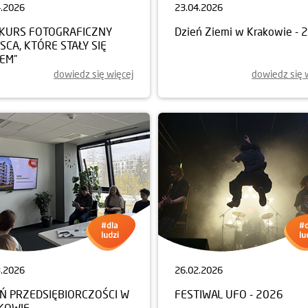
4.2026
23.04.2026
KURS FOTOGRAFICZNY
Dzień Ziemi w Krakowie - 
JSCA, KTÓRE STAŁY SIĘ
EM”
dowiedz się więcej
dowiedz się 
3.2026
26.02.2026
EŃ PRZEDSIĘBIORCZOŚCI W
FESTIWAL UFO - 2026
KOWIE