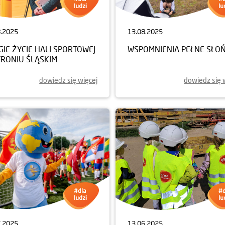
8.2025
13.08.2025
IE ŻYCIE HALI SPORTOWEJ
WSPOMNIENIA PEŁNE SŁO
TRONIU ŚLĄSKIM
dowiedz się więcej
dowiedz się 
7.2025
13.06.2025