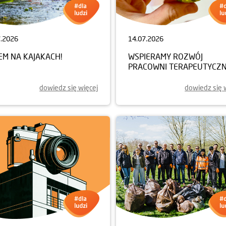
7.2026
14.07.2026
EM NA KAJAKACH!
WSPIERAMY ROZWÓJ
PRACOWNI TERAPEUTYCZN
dowiedz się więcej
dowiedz się 