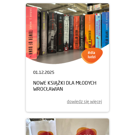
01.12.2025
NOWE KSIĄŻKI DLA MŁODYCH
WROCŁAWIAN
dowiedz się więcej