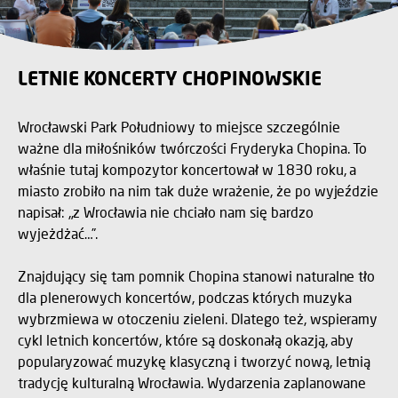
LETNIE KONCERTY CHOPINOWSKIE
Wrocławski Park Południowy to miejsce szczególnie
ważne dla miłośników twórczości Fryderyka Chopina. To
właśnie tutaj kompozytor koncertował w 1830 roku, a
miasto zrobiło na nim tak duże wrażenie, że po wyjeździe
napisał: „z Wrocławia nie chciało nam się bardzo
wyjeżdżać…”.
Znajdujący się tam pomnik Chopina stanowi naturalne tło
dla plenerowych koncertów, podczas których muzyka
wybrzmiewa w otoczeniu zieleni. Dlatego też, wspieramy
cykl letnich koncertów, które są doskonałą okazją, aby
popularyzować muzykę klasyczną i tworzyć nową, letnią
tradycję kulturalną Wrocławia. Wydarzenia zaplanowane