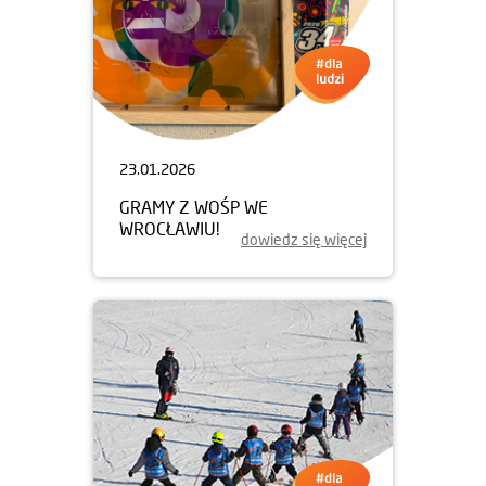
23.01.2026
GRAMY Z WOŚP WE
WROCŁAWIU!
dowiedz się więcej