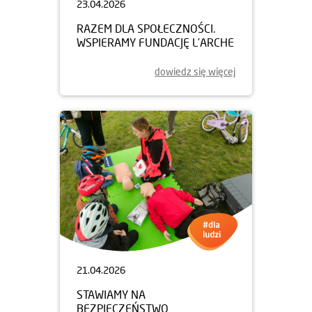
23.04.2026
RAZEM DLA SPOŁECZNOŚCI.
WSPIERAMY FUNDACJĘ L’ARCHE
dowiedz się więcej
21.04.2026
STAWIAMY NA
BEZPIECZEŃSTWO