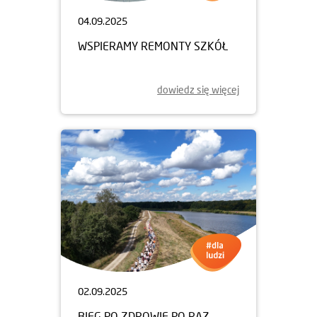
04.09.2025
WSPIERAMY REMONTY SZKÓŁ
dowiedz się więcej
02.09.2025
BIEG PO ZDROWIE PO RAZ