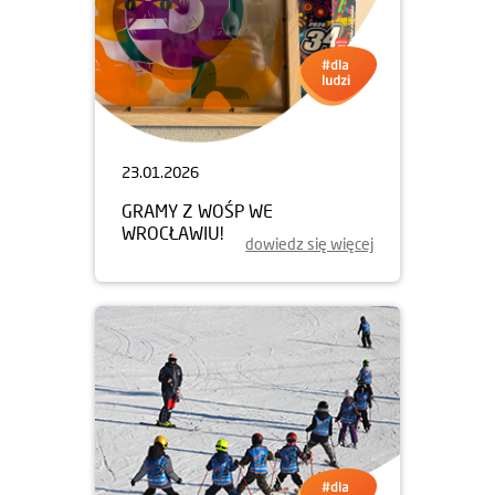
23.01.2026
GRAMY Z WOŚP WE
WROCŁAWIU!
dowiedz się więcej