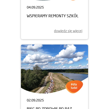
04.09.2025
WSPIERAMY REMONTY SZKÓŁ
dowiedz się więcej
02.09.2025
BIEG PO ZDROWIE PO RAZ