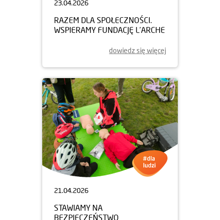
23.04.2026
RAZEM DLA SPOŁECZNOŚCI.
WSPIERAMY FUNDACJĘ L’ARCHE
dowiedz się więcej
21.04.2026
STAWIAMY NA
BEZPIECZEŃSTWO