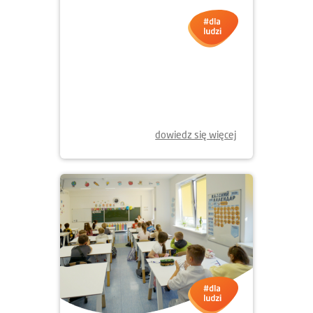
09.09.2025
DOM DLA UCHODZCÓW
WEWNĘTRZNYCH W WINNICY
W UKRAINIE
dowiedz się więcej