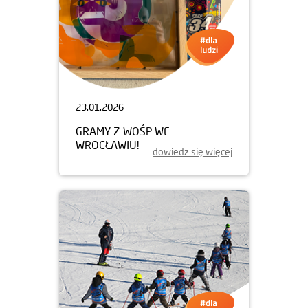
23.01.2026
GRAMY Z WOŚP WE
WROCŁAWIU!
dowiedz się więcej