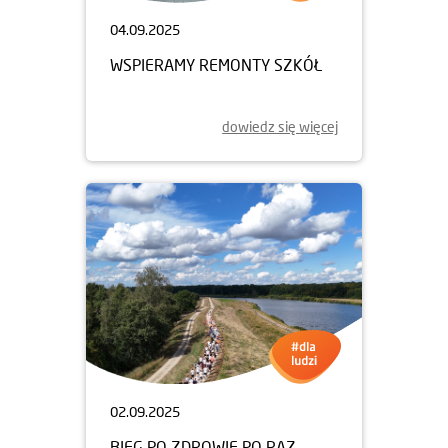
04.09.2025
WSPIERAMY REMONTY SZKÓŁ
dowiedz się więcej
02.09.2025
BIEG PO ZDROWIE PO RAZ