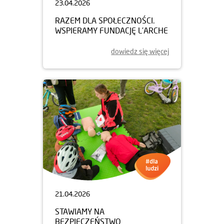
23.04.2026
RAZEM DLA SPOŁECZNOŚCI.
WSPIERAMY FUNDACJĘ L’ARCHE
dowiedz się więcej
21.04.2026
STAWIAMY NA
BEZPIECZEŃSTWO