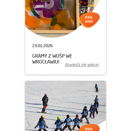
23.01.2026
GRAMY Z WOŚP WE
WROCŁAWIU!
dowiedz się więcej