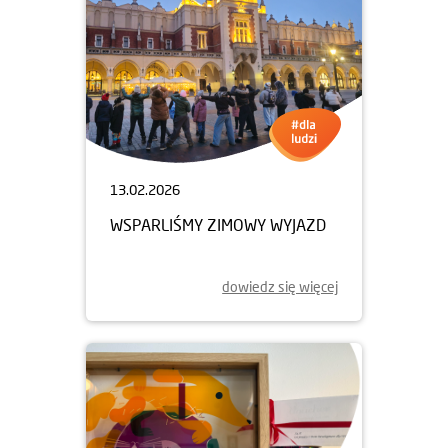
13.02.2026
WSPARLIŚMY ZIMOWY WYJAZD
dowiedz się więcej