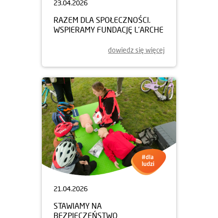
23.04.2026
RAZEM DLA SPOŁECZNOŚCI.
WSPIERAMY FUNDACJĘ L’ARCHE
dowiedz się więcej
21.04.2026
STAWIAMY NA
BEZPIECZEŃSTWO