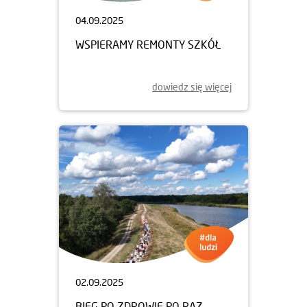
04.09.2025
WSPIERAMY REMONTY SZKÓŁ
dowiedz się więcej
02.09.2025
BIEG PO ZDROWIE PO RAZ