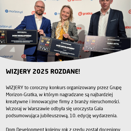
WIZJERY 2025 ROZDANE!
WIZJERY to coroczny konkurs organizowany przez Grupę
Morizon-Gratka, w którym nagradzane są najbardziej
kreatywne i innowacyjne firmy z branży nieruchomości.
Wczoraj w Warszawie odbyła się uroczysta Gala
podsumowująca jubileuszową, 10. edycję wydarzenia.
Dom Development kolejny rok z rzędu został doceniony