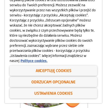
serwisu do Twoich preferencji. Możesz zezwolić na
wykorzystywanie przez nas wszystkich plików i przejść do
serwisu – korzystając z przycisku „Akceptuję cookies”.
Korzystając z przycisku „Odrzucam opcjonalne” możesz
23.02.2025
wskazać, że nie chcesz akceptować żadnych plików
DZIEŃ OTWARTY OSIEDLA
cookies, w związku z czym przechowywane będą tylko te,
GÓRKA NARODOWA
które są niezbędne do działania serwisu. Możesz
01.03.2025
dostosować wykorzystywanie plików cookies do swoich
dowiedz się więcej
preferencji, zaznaczając wybrane przez siebie cele
przetwarzania plików cookies - korzystając z przycisku
„Ustawienia cookies”. Więcej informacji znajdziesz w
naszej
Polityce cookies.
AKCEPTUJĘ COOKIES
ODRZUCAM OPCJONALNE
USTAWIENIA COOKIES