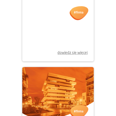
07.04.2025
GIEŁDOWA SPÓŁKA ROKU
dowiedz się więcej