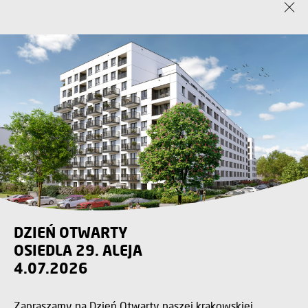
DZIEŃ OTWARTY
OSIEDLA 29. ALEJA
4.07.2026
Zapraszamy na Dzień Otwarty naszej krakowskiej