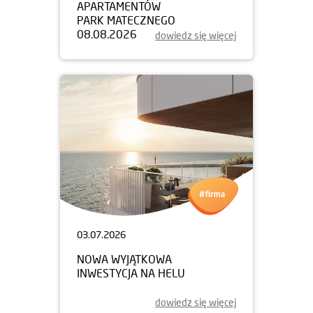
APARTAMENTÓW
PARK MATECZNEGO
08.08.2026
dowiedz się więcej
03.07.2026
NOWA WYJĄTKOWA
INWESTYCJA NA HELU
dowiedz się więcej