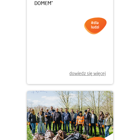
30.04.2026
KONKURS FOTOGRAFICZNY
„MIEJSCA, KTÓRE STAŁY SIĘ
DOMEM”
dowiedz się więcej