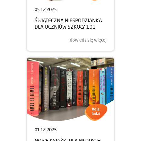
05.12.2025
ŚWIĄTECZNA NIESPODZIANKA
DLA UCZNIÓW SZKOŁY 101
dowiedz się więcej
01.12.2025
NOWE KSIĄŻKI DLA MŁODYCH