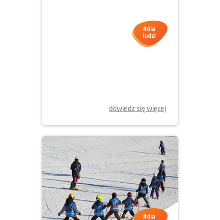
23.01.2026
GRAMY Z WOŚP WE
WROCŁAWIU!
dowiedz się więcej