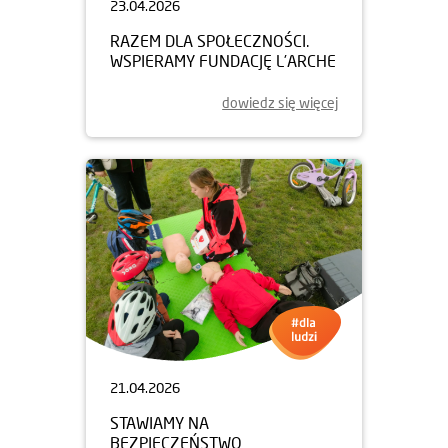
23.04.2026
RAZEM DLA SPOŁECZNOŚCI.
WSPIERAMY FUNDACJĘ L’ARCHE
dowiedz się więcej
21.04.2026
STAWIAMY NA
BEZPIECZEŃSTWO