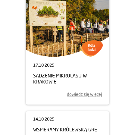
30.10.2025
WOONERF NA ŻOLIBORZU
ARTYSTYCZNYM
dowiedz się więcej