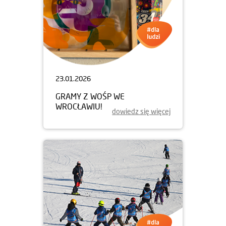
23.01.2026
GRAMY Z WOŚP WE
WROCŁAWIU!
dowiedz się więcej