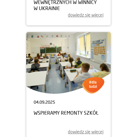
09.09.2025
DOM DLA UCHODZCÓW
WEWNĘTRZNYCH W WINNICY
W UKRAINIE
dowiedz się więcej