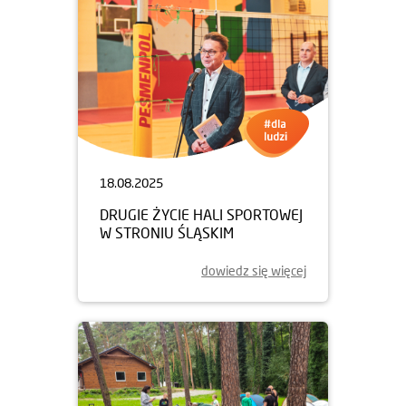
02.09.2025
BIEG PO ZDROWIE PO RAZ
CZWARTY
dowiedz się więcej