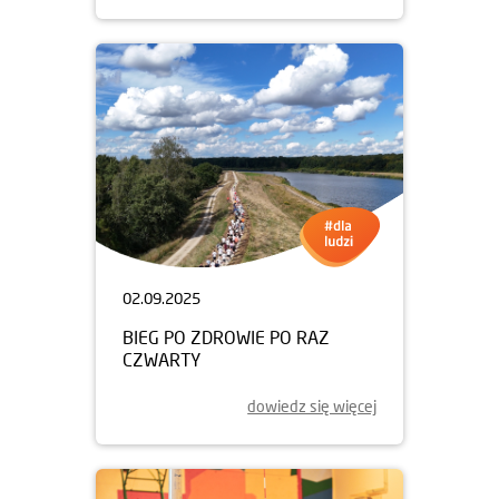
04.09.2025
WSPIERAMY REMONTY SZKÓŁ
dowiedz się więcej