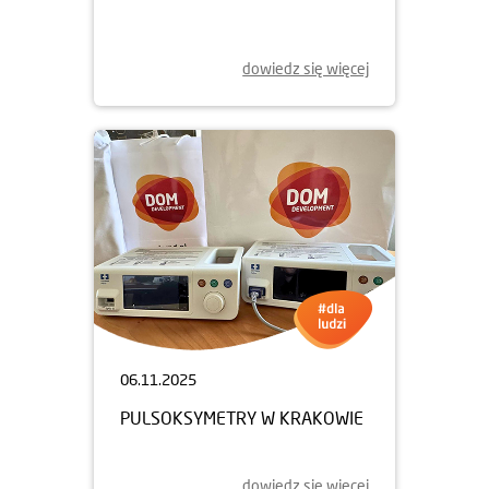
01.12.2025
NOWE KSIĄŻKI DLA MŁODYCH
WROCŁAWIAN
dowiedz się więcej