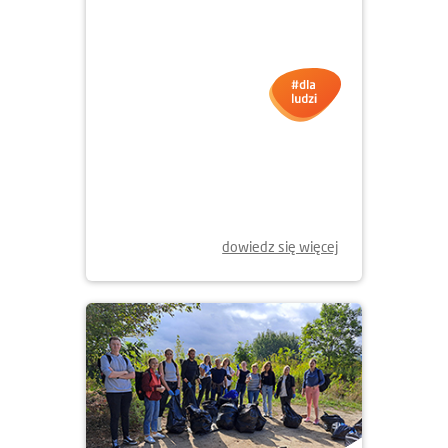
17.10.2025
SADZENIE MIKROLASU W
KRAKOWIE
dowiedz się więcej
14.10.2025