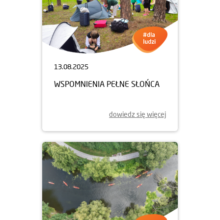
18.08.2025
DRUGIE ŻYCIE HALI SPORTOWEJ
W STRONIU ŚLĄSKIM
dowiedz się więcej
13.08.2025
WSPOMNIENIA PEŁNE SŁOŃCA