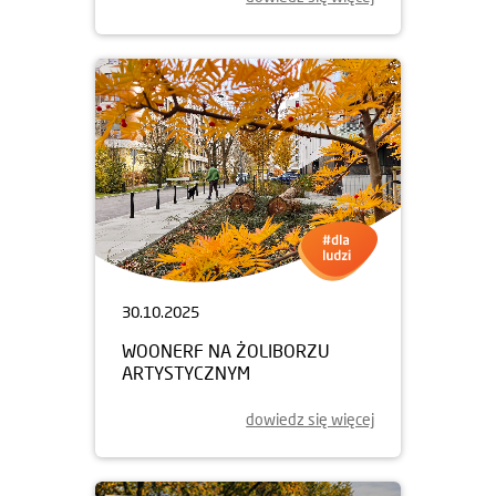
06.11.2025
PULSOKSYMETRY W KRAKOWIE
dowiedz się więcej