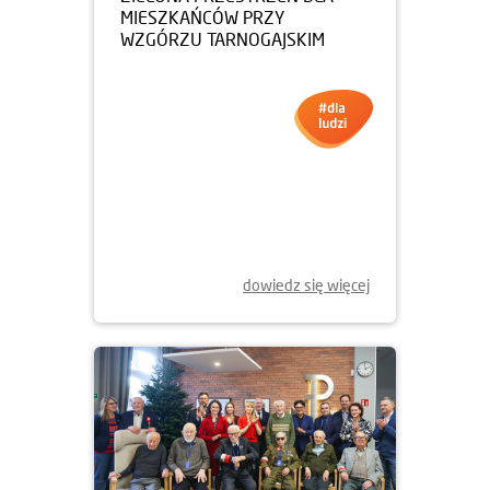
19.12.2025
DOM DEVELOPMENT
SPONSOREM GARBARNI
dowiedz się więcej
19.12.2025