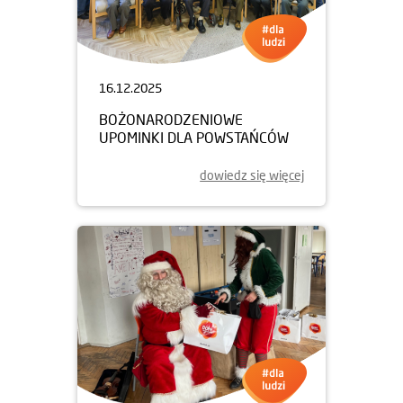
ZIELONA PRZESTRZEŃ DLA
MIESZKAŃCÓW PRZY
WZGÓRZU TARNOGAJSKIM
dowiedz się więcej
16.12.2025
BOŻONARODZENIOWE
UPOMINKI DLA POWSTAŃCÓW