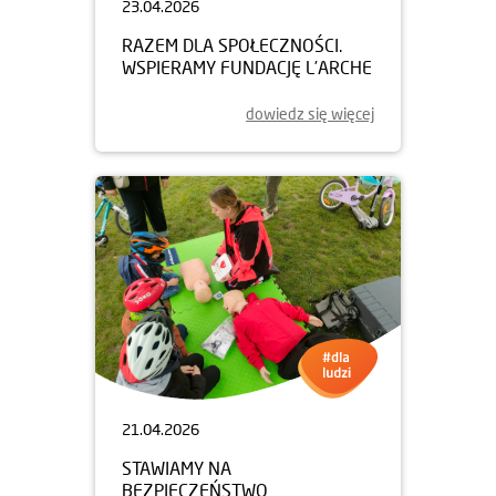
23.04.2026
RAZEM DLA SPOŁECZNOŚCI.
WSPIERAMY FUNDACJĘ L’ARCHE
dowiedz się więcej
21.04.2026
STAWIAMY NA
BEZPIECZEŃSTWO