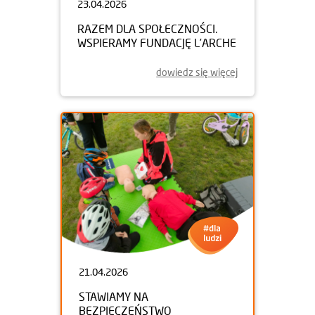
23.04.2026
RAZEM DLA SPOŁECZNOŚCI.
WSPIERAMY FUNDACJĘ L’ARCHE
dowiedz się więcej
21.04.2026
STAWIAMY NA
BEZPIECZEŃSTWO