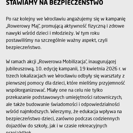
STAWIAMY NA BEZPIECZEŃSTWO
Po raz kolejny we Wrocławiu angażujemy się w kampanię
„Rowerowy Maj”, promującą aktywność fizyczną i zdrowe
nawyki wśród dzieci i młodzieży. W tym roku
postawiliśmy na szczególnie ważny aspekt, czyli
bezpieczeństwo.
W ramach akcji „Rowerowa Mobilizacja”, inaugurującej
jubileuszową, 10. edycję kampanii, 19 kwietnia 2026 r. w
trzech lokalizacjach we Wrocławiu odbyły się warsztaty z
pierwszej pomocy dla dzieci, które mieliśmy przyjemność
współorganizować. Miały one na celu nie tylko
przekazanie podstawowych umiejętności ratowniczych,
ale także budowanie świadomości i odpowiedzialności
wśród najmłodszych. Wierzymy, że edukacja wpływa na
bezpieczeństwo dzieci, zarówno podczas codziennych
dojazdów do szkoły, jak i w czasie rekreacyjnych
przejażdżek.