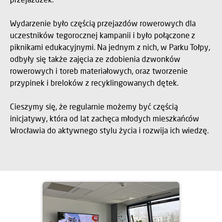
Wydarzenie było częścią przejazdów rowerowych dla
uczestników tegorocznej kampanii i było połączone z
piknikami edukacyjnymi. Na jednym z nich, w Parku Tołpy,
odbyły się także zajęcia ze zdobienia dzwonków
rowerowych i toreb materiałowych, oraz tworzenie
przypinek i breloków z recyklingowanych dętek.
Cieszymy się, że regularnie możemy być częścią
inicjatywy, która od lat zachęca młodych mieszkańców
Wrocławia do aktywnego stylu życia i rozwija ich wiedzę.