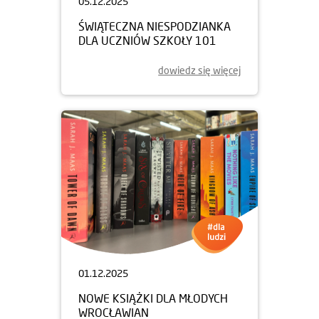
05.12.2025
ŚWIĄTECZNA NIESPODZIANKA
DLA UCZNIÓW SZKOŁY 101
dowiedz się więcej
01.12.2025
NOWE KSIĄŻKI DLA MŁODYCH
WROCŁAWIAN