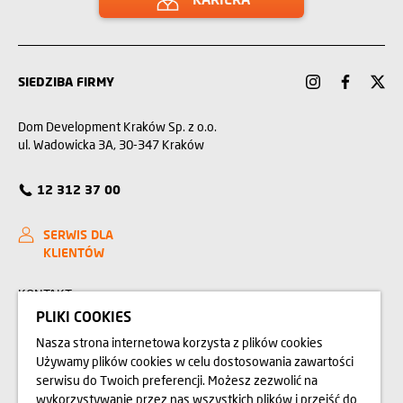
SIEDZIBA FIRMY
Dom Development Kraków Sp. z o.o.
ul. Wadowicka 3A, 30-347 Kraków
12 312 37 00
SERWIS DLA
KLIENTÓW
KONTAKT
PLIKI COOKIES
ZAKUPIMY GRUNTY
Nasza strona internetowa korzysta z plików cookies
Używamy plików cookies w celu dostosowania zawartości
RELACJE INWESTORSKIE
serwisu do Twoich preferencji. Możesz zezwolić na
wykorzystywanie przez nas wszystkich plików i przejść do