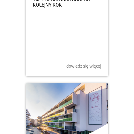
26.01.2018
DOM DEVELOPMENT
SPONSOREM GŁÓWNYM
TEATRU NARODOWEGO NA
KOLEJNY ROK
dowiedz się więcej