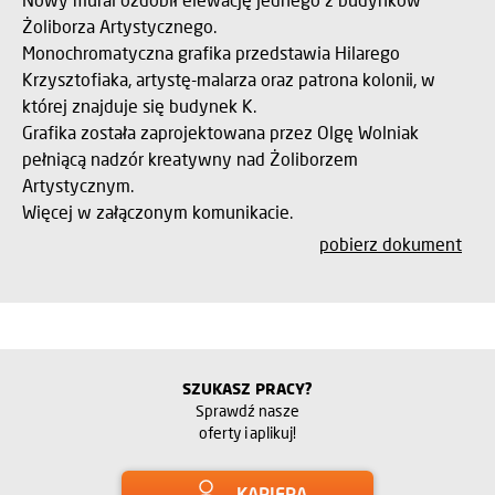
Żoliborza Artystycznego.
Monochromatyczna grafika przedstawia Hilarego
Krzysztofiaka, artystę-malarza oraz patrona kolonii, w
której znajduje się budynek K.
Grafika została zaprojektowana przez Olgę Wolniak
pełniącą nadzór kreatywny nad Żoliborzem
Artystycznym.
Więcej w załączonym komunikacie.
pobierz dokument
SZUKASZ PRACY?
Sprawdź nasze
oferty i aplikuj!
KARIERA