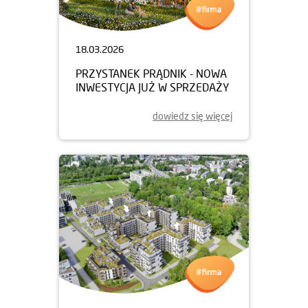
18.03.2026
PRZYSTANEK PRĄDNIK - NOWA
INWESTYCJA JUŻ W SPRZEDAŻY
dowiedz się więcej