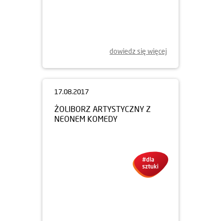
26.01.2018
DOM DEVELOPMENT
SPONSOREM GŁÓWNYM
TEATRU NARODOWEGO NA
KOLEJNY ROK
dowiedz się więcej
17.08.2017
ŻOLIBORZ ARTYSTYCZNY Z
NEONEM KOMEDY