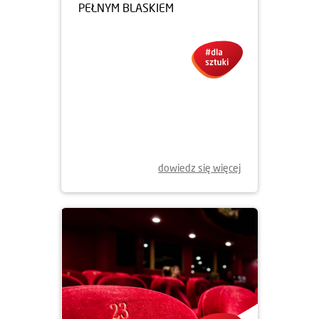
07.11.2019
WROCŁAWSKA GALERIA
NEONÓW ZNÓW ŚWIECI
PEŁNYM BLASKIEM
dowiedz się więcej