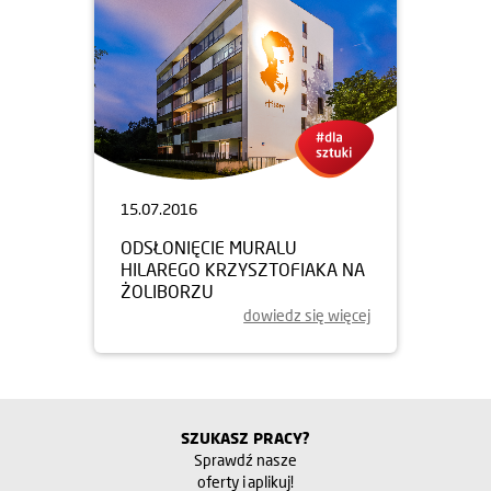
15.07.2016
ODSŁONIĘCIE MURALU
HILAREGO KRZYSZTOFIAKA NA
ŻOLIBORZU
dowiedz się więcej
SZUKASZ PRACY?
Sprawdź nasze
oferty i aplikuj!