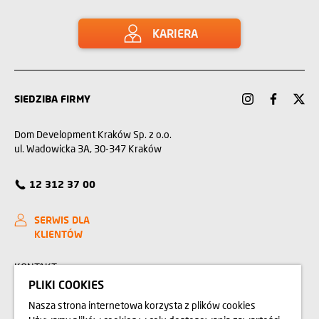
KARIERA
SIEDZIBA FIRMY
Dom Development Kraków Sp. z o.o.
ul. Wadowicka 3A, 30-347 Kraków
12 312 37 00
SERWIS DLA
KLIENTÓW
KONTAKT
PLIKI COOKIES
ZAKUPIMY GRUNTY
Nasza strona internetowa korzysta z plików cookies