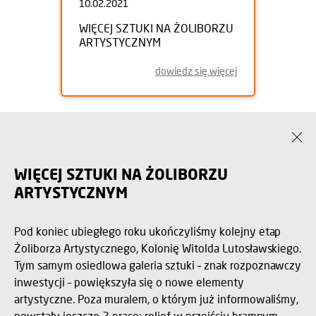
10.02.2021
WIĘCEJ SZTUKI NA ŻOLIBORZU
ARTYSTYCZNYM
dowiedz się więcej
WIĘCEJ SZTUKI NA ŻOLIBORZU
ARTYSTYCZNYM
Pod koniec ubiegłego roku ukończyliśmy kolejny etap
Żoliborza Artystycznego, Kolonię Witolda Lutosławskiego.
Tym samym osiedlowa galeria sztuki – znak rozpoznawczy
inwestycji – powiększyła się o nowe elementy
artystyczne. Poza muralem, o którym już informowaliśmy,
powstały jeszcze 2 prace: relief w przejściu bramnym