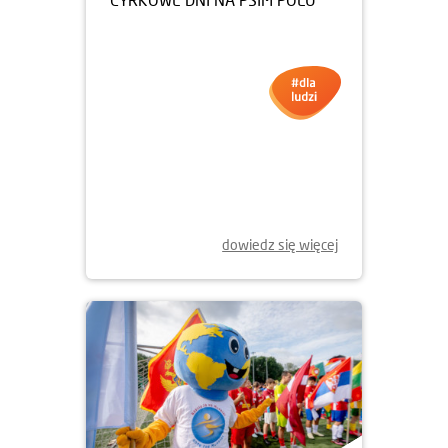
14.07.2025
CYRKOPOLE, CZYLI TRZY
CYRKOWE DNI NA PSIM POLU
dowiedz się więcej