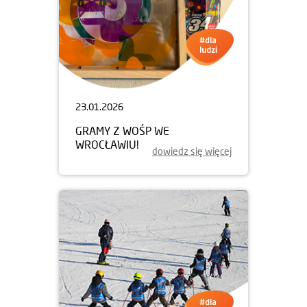
23.01.2026
GRAMY Z WOŚP WE
WROCŁAWIU!
dowiedz się więcej