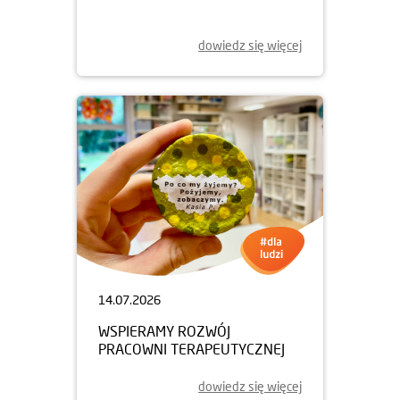
dowiedz się więcej
14.07.2026
WSPIERAMY ROZWÓJ
PRACOWNI TERAPEUTYCZNEJ
dowiedz się więcej