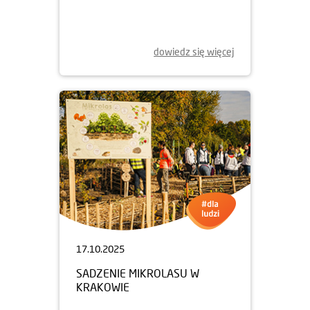
WOONERF NA ŻOLIBORZU
ARTYSTYCZNYM
dowiedz się więcej
17.10.2025
SADZENIE MIKROLASU W
KRAKOWIE