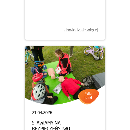
23.04.2026
RAZEM DLA SPOŁECZNOŚCI.
WSPIERAMY FUNDACJĘ L’ARCHE
dowiedz się więcej
21.04.2026
STAWIAMY NA
BEZPIECZEŃSTWO