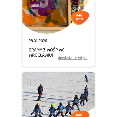
23.01.2026
GRAMY Z WOŚP WE
WROCŁAWIU!
dowiedz się więcej