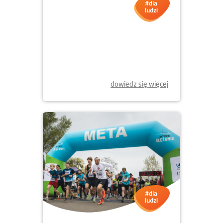
23.04.2026
Dzień Ziemi w Krakowie - 2026
dowiedz się więcej