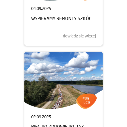
04.09.2025
WSPIERAMY REMONTY SZKÓŁ
dowiedz się więcej
02.09.2025
BIEG PO ZDROWIE PO RAZ