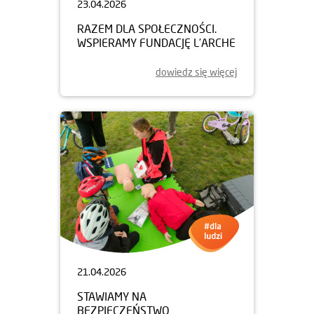
23.04.2026
RAZEM DLA SPOŁECZNOŚCI.
WSPIERAMY FUNDACJĘ L’ARCHE
dowiedz się więcej
21.04.2026
STAWIAMY NA
BEZPIECZEŃSTWO