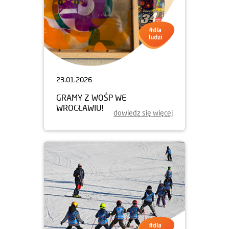
23.01.2026
GRAMY Z WOŚP WE
WROCŁAWIU!
dowiedz się więcej