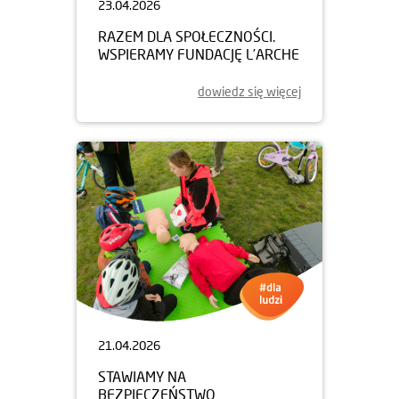
23.04.2026
RAZEM DLA SPOŁECZNOŚCI.
WSPIERAMY FUNDACJĘ L’ARCHE
dowiedz się więcej
21.04.2026
STAWIAMY NA
BEZPIECZEŃSTWO