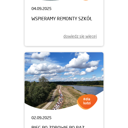
04.09.2025
WSPIERAMY REMONTY SZKÓŁ
dowiedz się więcej
02.09.2025
BIEG PO ZDROWIE PO RAZ