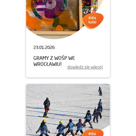
23.01.2026
GRAMY Z WOŚP WE
WROCŁAWIU!
dowiedz się więcej