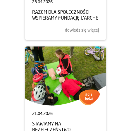
23.04.2026
RAZEM DLA SPOŁECZNOŚCI.
WSPIERAMY FUNDACJĘ L’ARCHE
dowiedz się więcej
21.04.2026
STAWIAMY NA
BEZPIECZEŃSTWO