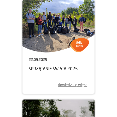
22.09.2025
SPRZĄTANIE ŚWIATA 2025
dowiedz się więcej