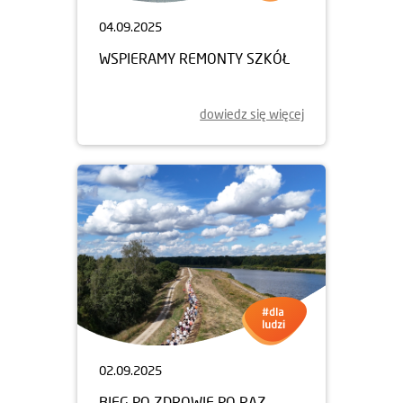
04.09.2025
WSPIERAMY REMONTY SZKÓŁ
dowiedz się więcej
02.09.2025
BIEG PO ZDROWIE PO RAZ