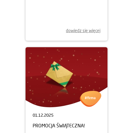
18.02.2026
NOWY ETAP APARTAMENTÓW
PARK MATECZNEGO
JUŻ W SPRZEDAŻY!
dowiedz się więcej
01.12.2025
PROMOCJA ŚWIĄTECZNA!