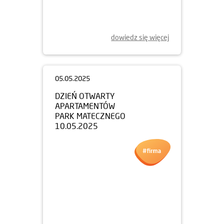
NOWY ETAP APARTAMENTÓW
PARK MATECZNEGO
JUŻ W SPRZEDAŻY!
dowiedz się więcej
05.05.2025
DZIEŃ OTWARTY
APARTAMENTÓW
PARK MATECZNEGO