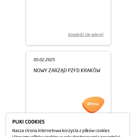
dowiedz się więcej
PLIKI COOKIES
05.02.2025
Nasza strona internetowa korzysta z plików cookies
NOWY ZARZĄD PZFD KRAKÓW
Używamy plików cookies w celu dostosowania zawartości