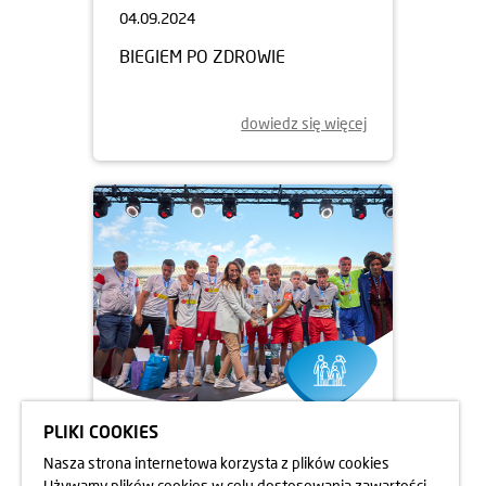
04.09.2024
BIEGIEM PO ZDROWIE
dowiedz się więcej
PLIKI COOKIES
12.08.2024
Nasza strona internetowa korzysta z plików cookies
MISTRZOSTWA ŚWIATA DZIECI
Używamy plików cookies w celu dostosowania zawartości