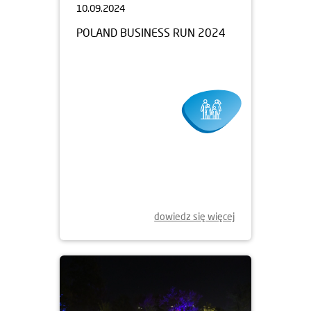
10.09.2024
POLAND BUSINESS RUN 2024
dowiedz się więcej