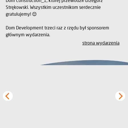
Dom Construction_1, której przewodził Grzegorz
Strękowski. Wszystkim uczestnikom serdecznie
gratulujemy! 😊
Dom Development trzeci raz z rzędu był sponsorem
głównym wydarzenia.
strona wydarzenia