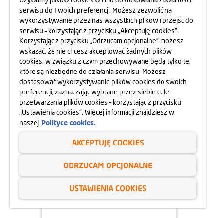
serwisu do Twoich preferencji. Możesz zezwolić na
wykorzystywanie przez nas wszystkich plików i przejść do
serwisu – korzystając z przycisku „Akceptuję cookies”.
Korzystając z przycisku „Odrzucam opcjonalne” możesz
wskazać, że nie chcesz akceptować żadnych plików
cookies, w związku z czym przechowywane będą tylko te,
które są niezbędne do działania serwisu. Możesz
dostosować wykorzystywanie plików cookies do swoich
preferencji, zaznaczając wybrane przez siebie cele
06.09.2024
przetwarzania plików cookies - korzystając z przycisku
„Ustawienia cookies”. Więcej informacji znajdziesz w
WYPRAWKI SZKOLNE DLA
naszej
Polityce cookies.
DZIECI
AKCEPTUJĘ COOKIES
dowiedz się więcej
ODRZUCAM OPCJONALNE
USTAWIENIA COOKIES