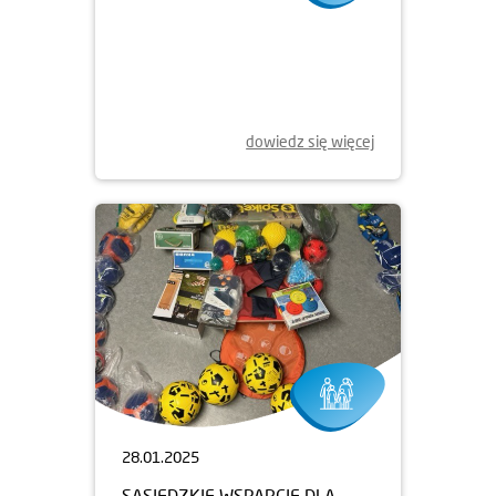
19.02.2025
DO BIEGU! GOTOWI! START!
dowiedz się więcej
28.01.2025
SĄSIEDZKIE WSPARCIE DLA