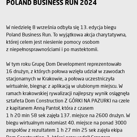
POLAND BUSINESS RUN 2024
W niedzielę 8 września odbyła się 13. edycja biegu
Poland Business Run. To wyjątkowa akcja charytatywna,
której celem jest niesienie pomocy osobom
z niepełnosprawnościami i po mastektomii.
W tym roku Grupę Dom Development reprezentowało
16 drużyn, z których połowa wzięła udział w zawodach
stacjonarnych w Krakowie, a połowa uczestniczyła
wirtualnie, biegnąc z aplikacją w ulubionym miejscu. W
ramach krakowskiej rywalizacji najlepszy wynik osiągnęła
sztafeta Dom Construction Z GÓRKI NA PAZURKI na czele
z kapitanem Anną Pantoł, która z czasem
1 h 20 min 58 sek zajęła 137. miejsce na 2600 drużyn. W
biegu wirtualnym natomiast 40. miejsce na ponad 3000
zespołów z rezultatem 1 h 27 min 25 sek zajęła ekipa