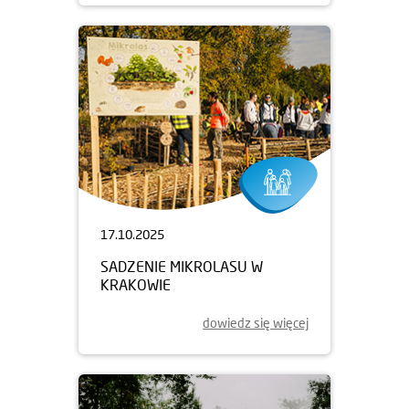
17.10.2025
SADZENIE MIKROLASU W
KRAKOWIE
dowiedz się więcej