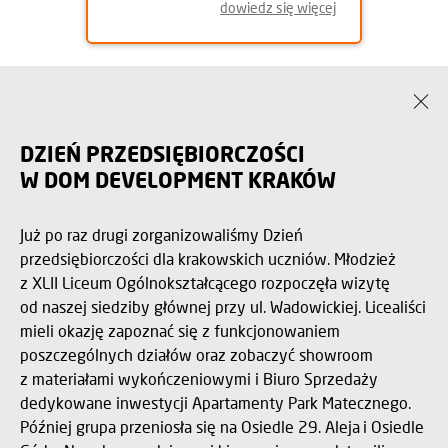
dowiedz się więcej
DZIEŃ PRZEDSIĘBIORCZOŚCI
W DOM DEVELOPMENT KRAKÓW
Już po raz drugi zorganizowaliśmy Dzień
przedsiębiorczości dla krakowskich uczniów. Młodzież
z XLII Liceum Ogólnokształcącego rozpoczęła wizytę
od naszej siedziby głównej przy ul. Wadowickiej. Licealiści
mieli okazję zapoznać się z funkcjonowaniem
poszczególnych działów oraz zobaczyć showroom
z materiałami wykończeniowymi i Biuro Sprzedaży
dedykowane inwestycji Apartamenty Park Matecznego.
Później grupa przeniosła się na Osiedle 29. Aleja i Osiedle