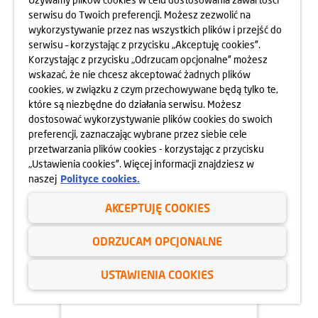
serwisu do Twoich preferencji. Możesz zezwolić na
06.09.2024
wykorzystywanie przez nas wszystkich plików i przejść do
serwisu – korzystając z przycisku „Akceptuję cookies”.
WYPRAWKI SZKOLNE DLA
Korzystając z przycisku „Odrzucam opcjonalne” możesz
DZIECI
wskazać, że nie chcesz akceptować żadnych plików
cookies, w związku z czym przechowywane będą tylko te,
dowiedz się więcej
które są niezbędne do działania serwisu. Możesz
dostosować wykorzystywanie plików cookies do swoich
preferencji, zaznaczając wybrane przez siebie cele
przetwarzania plików cookies - korzystając z przycisku
„Ustawienia cookies”. Więcej informacji znajdziesz w
naszej
Polityce cookies.
AKCEPTUJĘ COOKIES
ODRZUCAM OPCJONALNE
USTAWIENIA COOKIES
04.09.2024