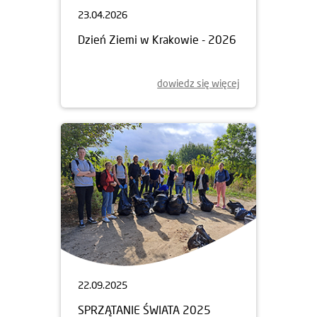
23.04.2026
Dzień Ziemi w Krakowie - 2026
dowiedz się więcej
22.09.2025
SPRZĄTANIE ŚWIATA 2025