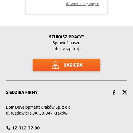
dowiedz się więcej
SZUKASZ PRACY?
Sprawdź nasze
oferty i aplikuj!
KARIERA
SIEDZIBA FIRMY
Dom Development Kraków Sp. z o.o.
ul. Wadowicka 3A, 30-347 Kraków
12 312 37 00