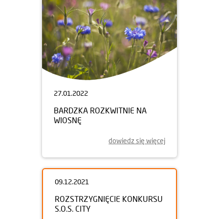
27.01.2022
BARDZKA ROZKWITNIE NA
WIOSNĘ
dowiedz się więcej
09.12.2021
ROZSTRZYGNIĘCIE KONKURSU
S.O.S. CITY