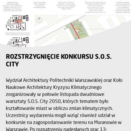
ROZSTRZYGNIĘCIE KONKURSU S.O.S.
CITY
Wydział Architektury Politechniki Warszawskiej oraz Koło
Naukowe Architektury Kryzysu Klimatycznego
zorganizowały w połowie listopada dwudniowe
warsztaty S.O.S. City 2050, których tematem było
kształtowanie miast w obliczu zmian klimatycznych.
Uczestnicy wydarzenia mogli wziąć również udział w
konkursie na zagospodarowanie terenu na Muranowie w
Warszawie. Po rozpatrzeniu nadesłanych prac 13-