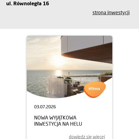
ul. Równoległa 16
strona inwestycji
03.07.2026
NOWA WYJĄTKOWA
INWESTYCJA NA HELU
dowiedz się więcej