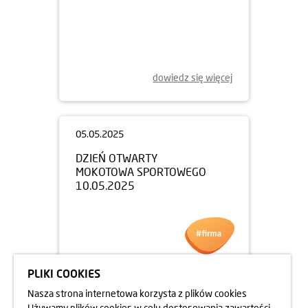
05.05.2025
DZIEŃ OTWARTY
APARTAMENTÓW BEETHOVENA
10.05.2025
dowiedz się więcej
05.05.2025
DZIEŃ OTWARTY
MOKOTOWA SPORTOWEGO
10.05.2025
PLIKI COOKIES
Nasza strona internetowa korzysta z plików cookies
Używamy plików cookies w celu dostosowania zawartości