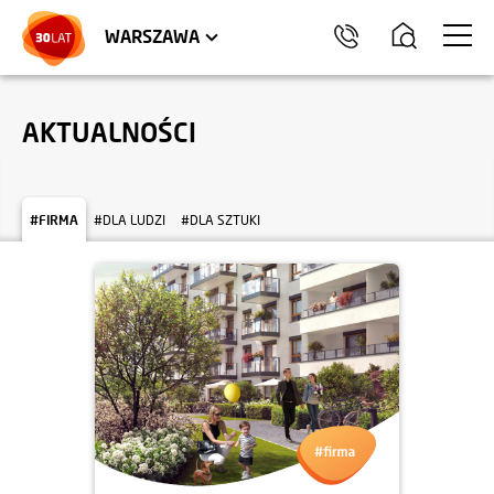
LOKALE USŁUGOWE
HEL
WARSZAWA
AKTUALNOŚCI
#FIRMA
#DLA LUDZI
#DLA SZTUKI