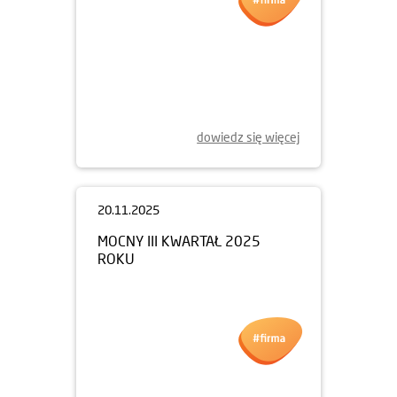
20.11.2025
NOWY ETAP DZIELNICY
MIESZKANIOWEJ
METRO ZACHÓD W SPRZEDAŻY
dowiedz się więcej
20.11.2025
MOCNY III KWARTAŁ 2025
ROKU