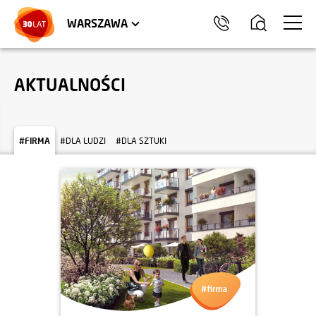
LOKALE USŁUGOWE
HEL
WARSZAWA
AKTUALNOŚCI
#FIRMA
#DLA LUDZI
#DLA SZTUKI