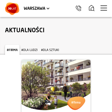
LOKALE USŁUGOWE
HEL
WARSZAWA
AKTUALNOŚCI
#FIRMA
#DLA LUDZI
#DLA SZTUKI