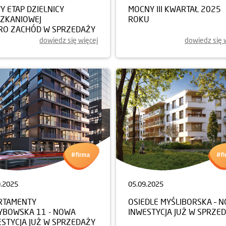
 ETAP DZIELNICY
MOCNY III KWARTAŁ 2025
SZKANIOWEJ
ROKU
RO ZACHÓD W SPRZEDAŻY
dowiedz się więcej
dowiedz się 
9.2025
05.09.2025
RTAMENTY
OSIEDLE MYŚLIBORSKA – 
YBOWSKA 11 - NOWA
INWESTYCJA JUŻ W SPRZE
ESTYCJA JUŻ W SPRZEDAŻY