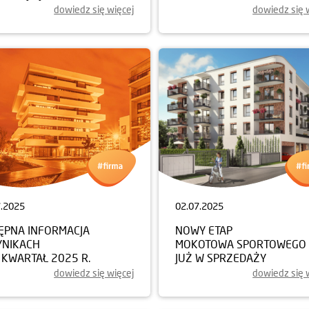
dowiedz się więcej
dowiedz się 
7.2025
02.07.2025
ĘPNA INFORMACJA
NOWY ETAP
YNIKACH
MOKOTOWA SPORTOWEGO
I KWARTAŁ 2025 R.
JUŻ W SPRZEDAŻY
dowiedz się więcej
dowiedz się 