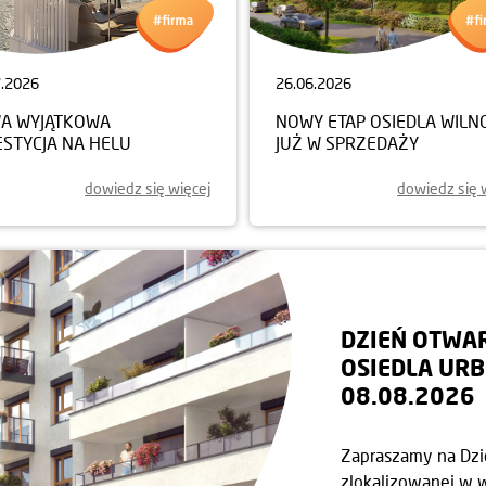
7.2026
26.06.2026
A WYJĄTKOWA
NOWY ETAP OSIEDLA WILN
ESTYCJA NA HELU
JUŻ W SPRZEDAŻY
dowiedz się więcej
dowiedz się 
DZIEŃ OTWA
OSIEDLA URB
08.08.2026
Zapraszamy na Dzie
zlokalizowanej w w