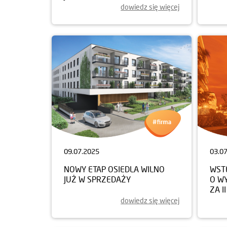
dowiedz się więcej
09.07.2025
03.0
NOWY ETAP OSIEDLA WILNO
WST
JUŻ W SPRZEDAŻY
O W
ZA I
dowiedz się więcej