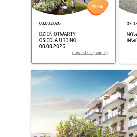
03.08.2026
03.0
DZIEŃ OTWARTY
NOW
OSIEDLA URBINO
INW
08.08.2026
dowiedz się więcej