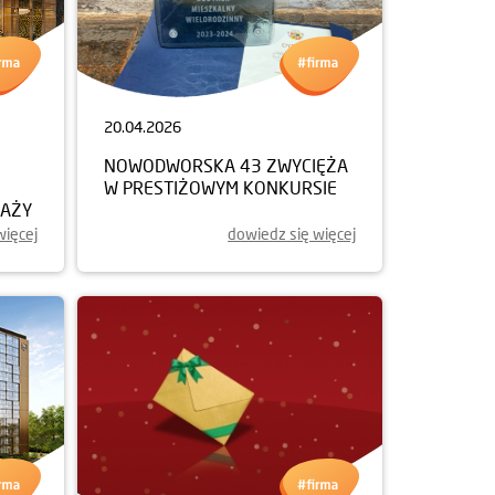
20.04.2026
NOWODWORSKA 43 ZWYCIĘŻA
W PRESTIŻOWYM KONKURSIE
DAŻY
więcej
dowiedz się więcej