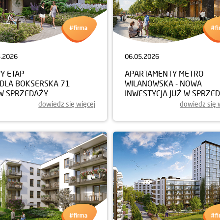
5.2026
06.05.2026
Y ETAP
APARTAMENTY METRO
EDLA BOKSERSKA 71
WILANOWSKA - NOWA
 W SPRZEDAŻY
INWESTYCJA JUŻ W SPRZE
dowiedz się więcej
dowiedz się 