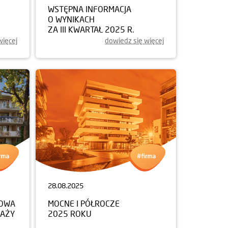
WSTĘPNA INFORMACJA
O WYNIKACH
ZA III KWARTAŁ 2025 R.
więcej
dowiedz się więcej
28.08.2025
NOWA
MOCNE I PÓŁROCZE
DAŻY
2025 ROKU