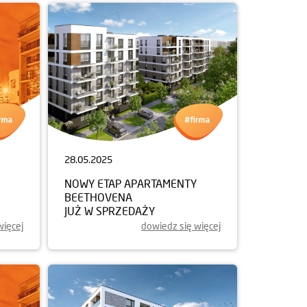
28.05.2025
NOWY ETAP APARTAMENTY
BEETHOVENA
JUŻ W SPRZEDAŻY
więcej
dowiedz się więcej