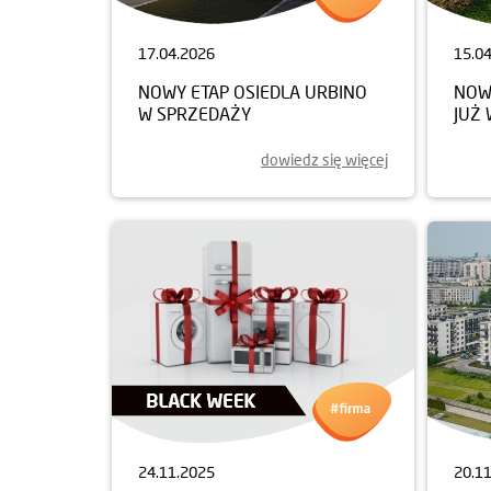
17.04.2026
15.0
NOWY ETAP OSIEDLA URBINO
NOW
W SPRZEDAŻY
JUŻ
dowiedz się więcej
24.11.2025
20.1