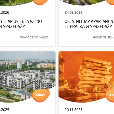
4.2026
24.02.2026
Y ETAP OSIEDLA WILNO
OSTATNI ETAP APARTAME
 W SPRZEDAŻY
LITERACKA W SPRZEDAŻY
dowiedz się więcej
dowiedz się 
1.2025
20.11.2025