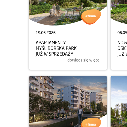
19.06.2026
06.0
APARTAMENTY
NOW
MYŚLIBORSKA PARK
OSI
JUŻ W SPRZEDAŻY
JUŻ
dowiedz się więcej