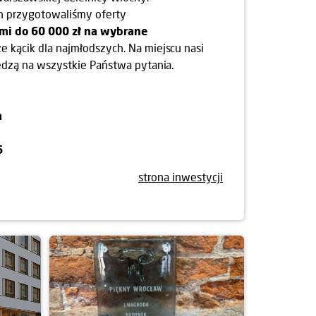
h przygotowaliśmy oferty
ami do 60 000 zł na wybrane
że kącik dla najmłodszych. Na miejscu nasi
edzą na wszystkie Państwa pytania.
a
6
strona inwestycji