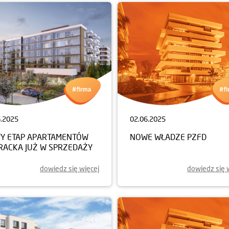
6.2025
02.06.2025
Y ETAP APARTAMENTÓW
NOWE WŁADZE PZFD
ERACKA JUŻ W SPRZEDAŻY
dowiedz się więcej
dowiedz się 