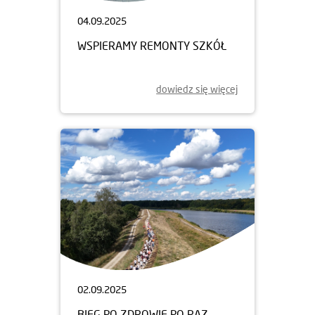
04.09.2025
WSPIERAMY REMONTY SZKÓŁ
dowiedz się więcej
02.09.2025
BIEG PO ZDROWIE PO RAZ