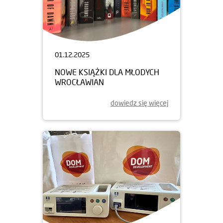
01.12.2025
NOWE KSIĄŻKI DLA MŁODYCH
WROCŁAWIAN
dowiedz się więcej