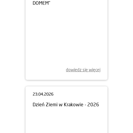
30.04.2026
KONKURS FOTOGRAFICZNY
„MIEJSCA, KTÓRE STAŁY SIĘ
DOMEM”
dowiedz się więcej
23.04.2026
Dzień Ziemi w Krakowie - 2026