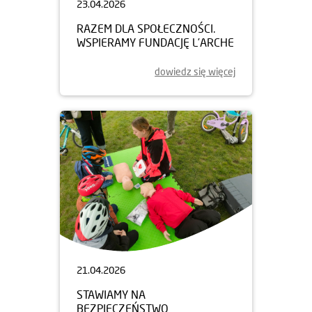
23.04.2026
RAZEM DLA SPOŁECZNOŚCI.
WSPIERAMY FUNDACJĘ L’ARCHE
dowiedz się więcej
21.04.2026
STAWIAMY NA
BEZPIECZEŃSTWO