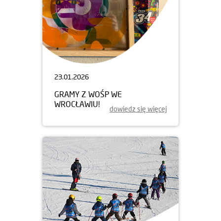
23.01.2026
GRAMY Z WOŚP WE
WROCŁAWIU!
dowiedz się więcej