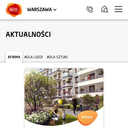
LOKALE USŁUGOWE
HEL
WARSZAWA
AKTUALNOŚCI
#FIRMA
#DLA LUDZI
#DLA SZTUKI