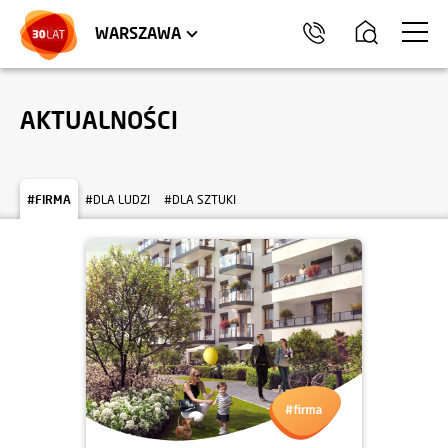
LOKALE USŁUGOWE
HEL
WARSZAWA
AKTUALNOŚCI
#FIRMA
#DLA LUDZI
#DLA SZTUKI