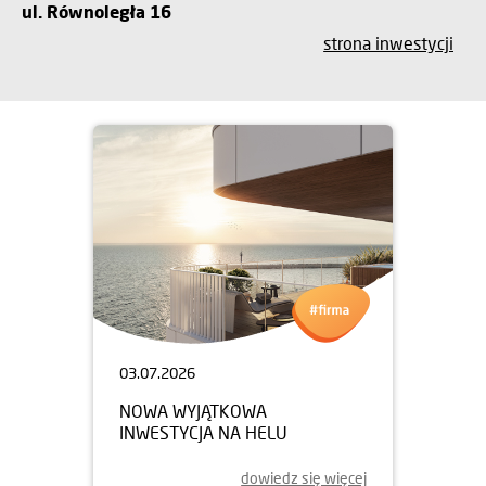
ul. Równoległa 16
strona inwestycji
03.07.2026
NOWA WYJĄTKOWA
INWESTYCJA NA HELU
dowiedz się więcej