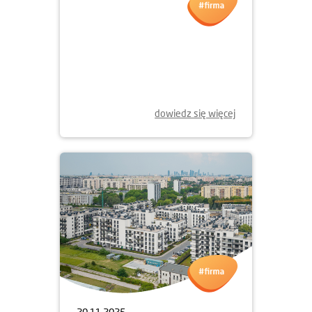
24.11.2025
SKORZYSTAJ ZE SPECJALNEJ
PROMOCJI!
dowiedz się więcej
20.11.2025