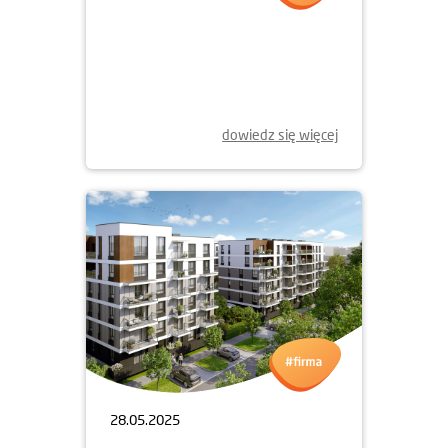
02.06.2025
NOWE WŁADZE PZFD
dowiedz się więcej
28.05.2025