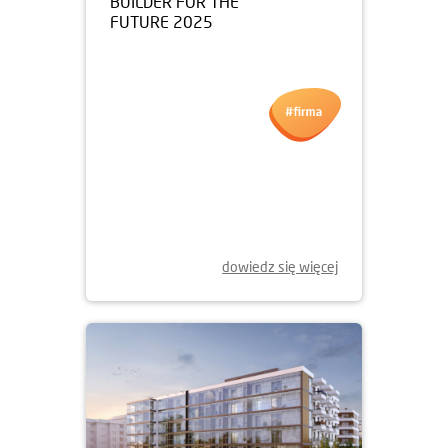
09.06.2025
BUILDER FOR THE
FUTURE 2025
dowiedz się więcej