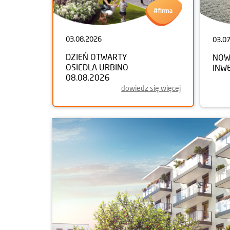
03.08.2026
03.0
DZIEŃ OTWARTY
NOW
OSIEDLA URBINO
INW
08.08.2026
dowiedz się więcej