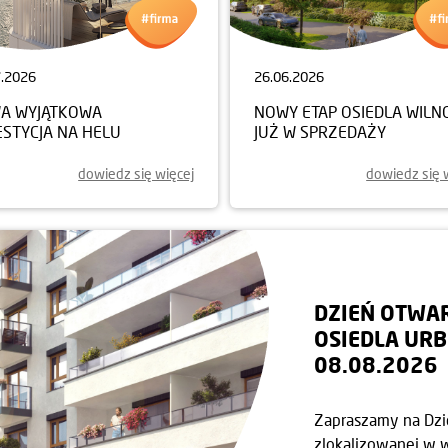
7.2026
26.06.2026
A WYJĄTKOWA
NOWY ETAP OSIEDLA WILN
ESTYCJA NA HELU
JUŻ W SPRZEDAŻY
dowiedz się więcej
dowiedz się 
DZIEŃ OTWA
OSIEDLA URB
08.08.2026
Zapraszamy na Dzie
zlokalizowanej w w