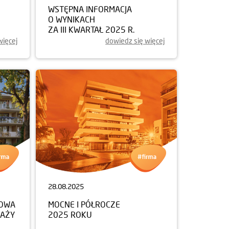
WSTĘPNA INFORMACJA
O WYNIKACH
ZA III KWARTAŁ 2025 R.
więcej
dowiedz się więcej
28.08.2025
NOWA
MOCNE I PÓŁROCZE
DAŻY
2025 ROKU