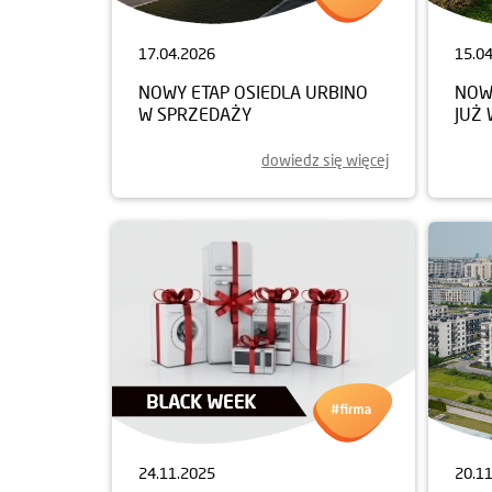
17.04.2026
15.0
NOWY ETAP OSIEDLA URBINO
NOW
W SPRZEDAŻY
JUŻ
dowiedz się więcej
24.11.2025
20.1