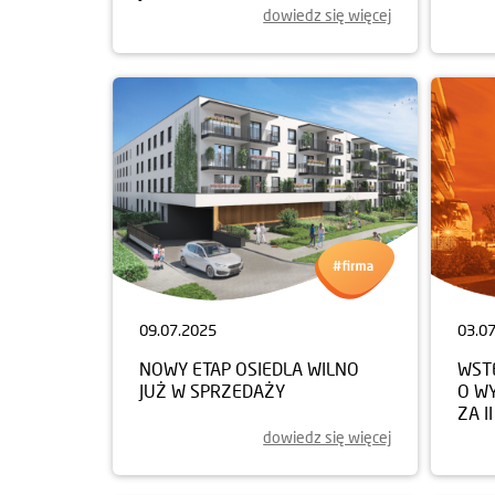
dowiedz się więcej
09.07.2025
03.0
NOWY ETAP OSIEDLA WILNO
WST
JUŻ W SPRZEDAŻY
O W
ZA I
dowiedz się więcej