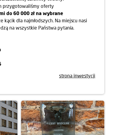
h przygotowaliśmy oferty
ami do 60 000 zł na wybrane
że kącik dla najmłodszych. Na miejscu nasi
edzą na wszystkie Państwa pytania.
a
6
strona inwestycji