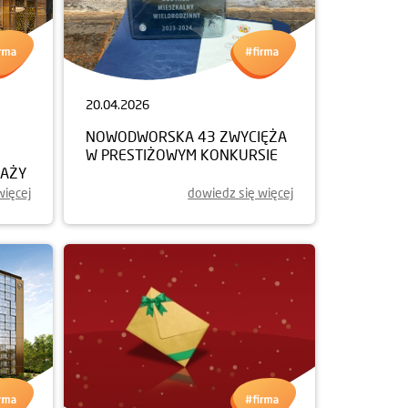
20.04.2026
NOWODWORSKA 43 ZWYCIĘŻA
W PRESTIŻOWYM KONKURSIE
DAŻY
więcej
dowiedz się więcej