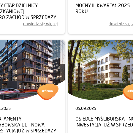
 ETAP DZIELNICY
MOCNY III KWARTAŁ 2025
SZKANIOWEJ
ROKU
RO ZACHÓD W SPRZEDAŻY
dowiedz się więcej
dowiedz się 
9.2025
05.09.2025
RTAMENTY
OSIEDLE MYŚLIBORSKA – 
YBOWSKA 11 - NOWA
INWESTYCJA JUŻ W SPRZE
ESTYCJA JUŻ W SPRZEDAŻY