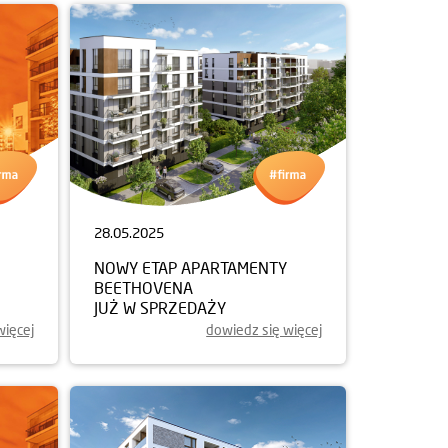
28.05.2025
NOWY ETAP APARTAMENTY
BEETHOVENA
JUŻ W SPRZEDAŻY
więcej
dowiedz się więcej