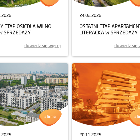
4.2026
24.02.2026
Y ETAP OSIEDLA WILNO
OSTATNI ETAP APARTAME
 W SPRZEDAŻY
LITERACKA W SPRZEDAŻY
dowiedz się więcej
dowiedz się 
1.2025
20.11.2025