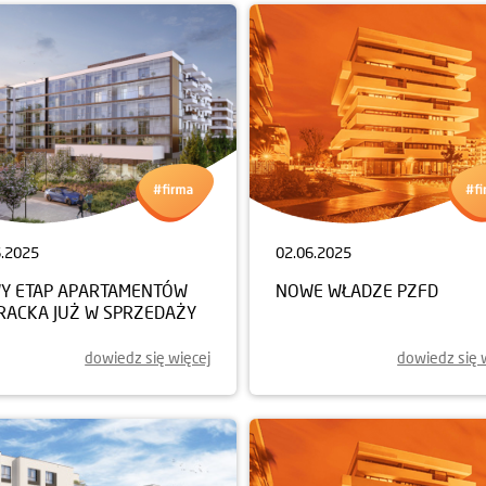
6.2025
02.06.2025
Y ETAP APARTAMENTÓW
NOWE WŁADZE PZFD
ERACKA JUŻ W SPRZEDAŻY
dowiedz się więcej
dowiedz się 