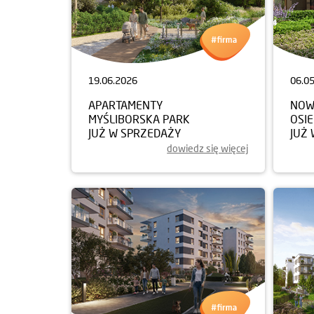
19.06.2026
06.0
APARTAMENTY
NOW
MYŚLIBORSKA PARK
OSI
JUŻ W SPRZEDAŻY
JUŻ
dowiedz się więcej