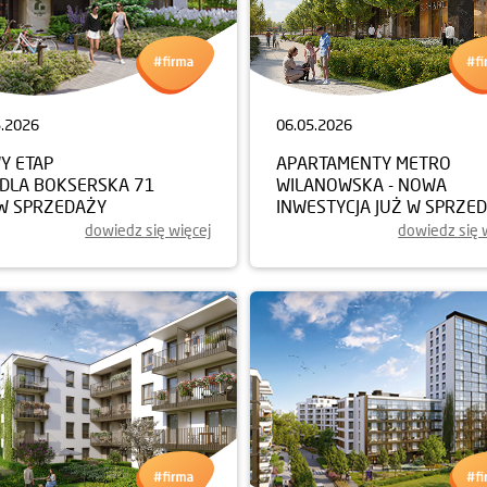
5.2026
06.05.2026
Y ETAP
APARTAMENTY METRO
EDLA BOKSERSKA 71
WILANOWSKA - NOWA
 W SPRZEDAŻY
INWESTYCJA JUŻ W SPRZE
dowiedz się więcej
dowiedz się 