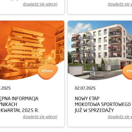
dowiedz się więcej
dowiedz się 
7.2025
02.07.2025
ĘPNA INFORMACJA
NOWY ETAP
YNIKACH
MOKOTOWA SPORTOWEGO
I KWARTAŁ 2025 R.
JUŻ W SPRZEDAŻY
dowiedz się więcej
dowiedz się 