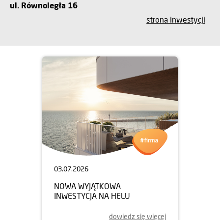
ul. Równoległa 16
strona inwestycji
03.07.2026
NOWA WYJĄTKOWA
INWESTYCJA NA HELU
dowiedz się więcej