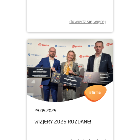
NOWY ETAP APARTAMENTY
BEETHOVENA
JUŻ W SPRZEDAŻY
dowiedz się więcej
23.05.2025
WIZJERY 2025 ROZDANE!