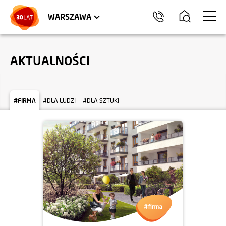
LOKALE USŁUGOWE
HEL
WARSZAWA
AKTUALNOŚCI
#FIRMA
#DLA LUDZI
#DLA SZTUKI