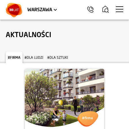
LOKALE USŁUGOWE
HEL
WARSZAWA
AKTUALNOŚCI
#FIRMA
#DLA LUDZI
#DLA SZTUKI