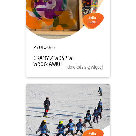
23.01.2026
GRAMY Z WOŚP WE
WROCŁAWIU!
dowiedz się więcej