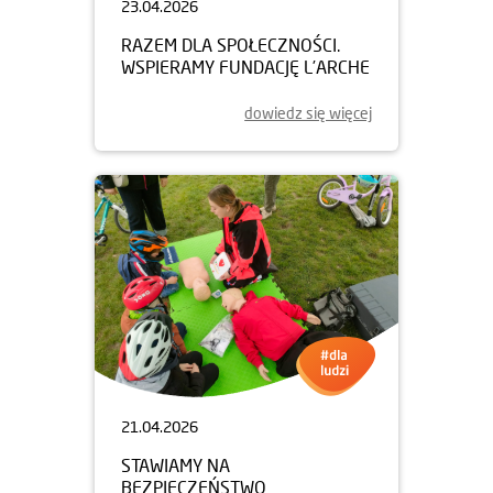
23.04.2026
RAZEM DLA SPOŁECZNOŚCI.
WSPIERAMY FUNDACJĘ L’ARCHE
dowiedz się więcej
21.04.2026
STAWIAMY NA
BEZPIECZEŃSTWO