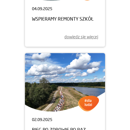
04.09.2025
WSPIERAMY REMONTY SZKÓŁ
dowiedz się więcej
02.09.2025
BIEG PO ZDROWIE PO RAZ