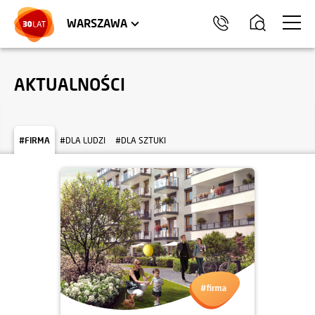
LOKALE USŁUGOWE
HEL
WARSZAWA
AKTUALNOŚCI
#FIRMA
#DLA LUDZI
#DLA SZTUKI