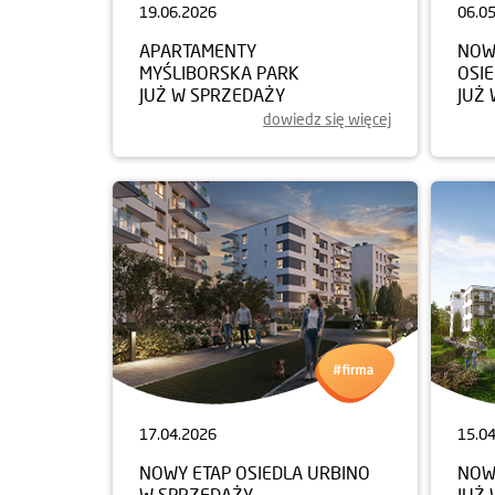
19.06.2026
06.0
APARTAMENTY
NOW
MYŚLIBORSKA PARK
OSI
JUŻ W SPRZEDAŻY
JUŻ
dowiedz się więcej
17.04.2026
15.0
NOWY ETAP OSIEDLA URBINO
NOW
W SPRZEDAŻY
JUŻ