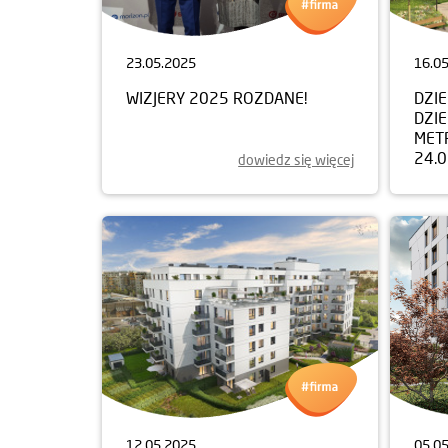
23.05.2025
16.0
WIZJERY 2025 ROZDANE!
DZI
DZIE
MET
24.
dowiedz się więcej
12.05.2025
05.0