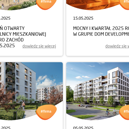
5.2025
15.05.2025
EŃ OTWARTY
MOCNY I KWARTAŁ 2025 
LNICY MIESZKANIOWEJ
W GRUPIE DOM DEVELOPM
RO ZACHÓD
05.2025
dowiedz się więcej
dowiedz się 
5.2025
05.05.2025