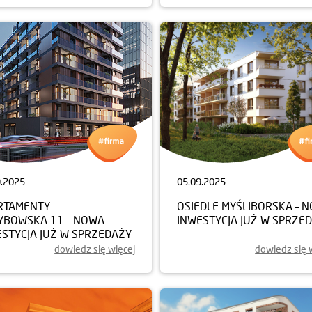
9.2025
05.09.2025
RTAMENTY
OSIEDLE MYŚLIBORSKA – 
YBOWSKA 11 - NOWA
INWESTYCJA JUŻ W SPRZE
ESTYCJA JUŻ W SPRZEDAŻY
dowiedz się więcej
dowiedz się 