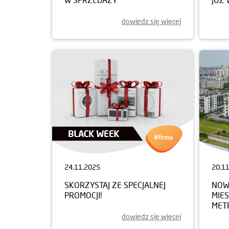
dowiedz się więcej
24.11.2025
20.1
SKORZYSTAJ ZE SPECJALNEJ
NOWY
PROMOCJI!
MIE
MET
dowiedz się więcej