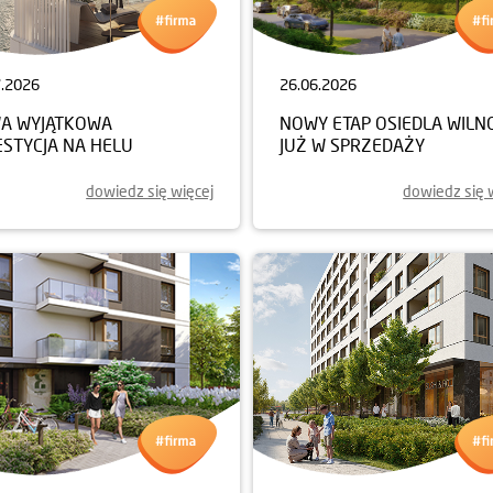
7.2026
26.06.2026
A WYJĄTKOWA
NOWY ETAP OSIEDLA WILN
ESTYCJA NA HELU
JUŻ W SPRZEDAŻY
dowiedz się więcej
dowiedz się 