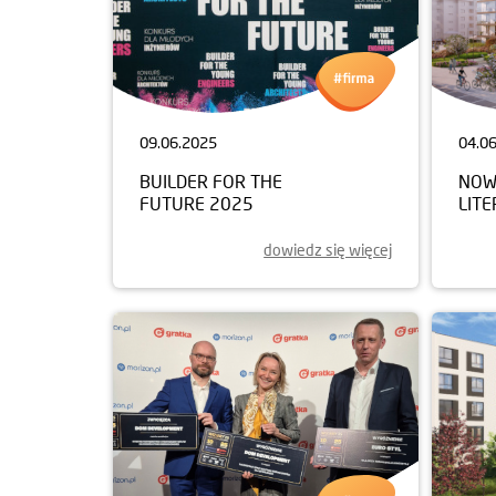
09.06.2025
04.0
BUILDER FOR THE
NOW
FUTURE 2025
LIT
dowiedz się więcej