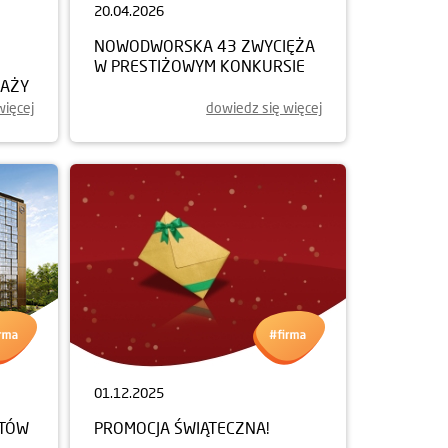
20.04.2026
NOWODWORSKA 43 ZWYCIĘŻA
W PRESTIŻOWYM KONKURSIE
DAŻY
więcej
dowiedz się więcej
01.12.2025
NTÓW
PROMOCJA ŚWIĄTECZNA!