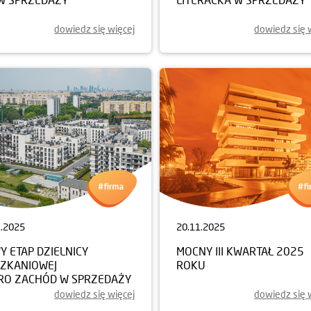
dowiedz się więcej
dowiedz się 
1.2025
20.11.2025
 ETAP DZIELNICY
MOCNY III KWARTAŁ 2025
SZKANIOWEJ
ROKU
RO ZACHÓD W SPRZEDAŻY
dowiedz się więcej
dowiedz się 