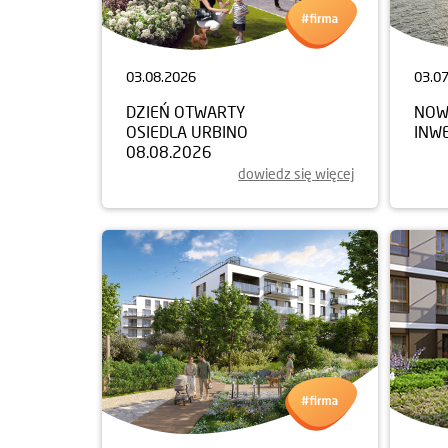
03.08.2026
03.0
DZIEŃ OTWARTY
NOW
OSIEDLA URBINO
INW
08.08.2026
dowiedz się więcej