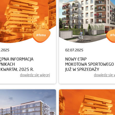
7.2025
02.07.2025
ĘPNA INFORMACJA
NOWY ETAP
YNIKACH
MOKOTOWA SPORTOWEGO
I KWARTAŁ 2025 R.
JUŻ W SPRZEDAŻY
dowiedz się więcej
dowiedz się 