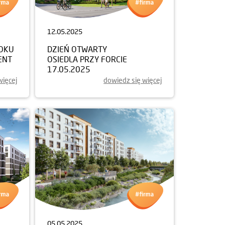
12.05.2025
ROKU
DZIEŃ OTWARTY
ENT
OSIEDLA PRZY FORCIE
17.05.2025
więcej
dowiedz się więcej
05.05.2025