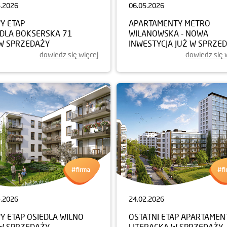
5.2026
06.05.2026
Y ETAP
APARTAMENTY METRO
EDLA BOKSERSKA 71
WILANOWSKA - NOWA
 W SPRZEDAŻY
INWESTYCJA JUŻ W SPRZE
dowiedz się więcej
dowiedz się 
4.2026
24.02.2026
Y ETAP OSIEDLA WILNO
OSTATNI ETAP APARTAME
 W SPRZEDAŻY
LITERACKA W SPRZEDAŻY