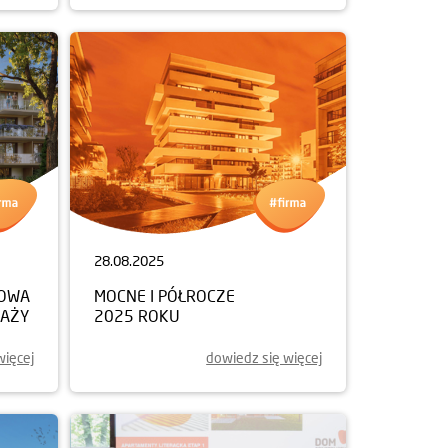
28.08.2025
NOWA
MOCNE I PÓŁROCZE
DAŻY
2025 ROKU
więcej
dowiedz się więcej