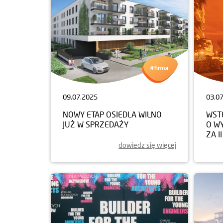
09.07.2025
03.0
NOWY ETAP OSIEDLA WILNO
WST
JUŻ W SPRZEDAŻY
O W
ZA I
dowiedz się więcej