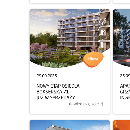
29.09.2025
25.0
NOWY ETAP OSIEDLA
APA
BOKSERSKA 71
GRZ
JUŻ W SPRZEDAŻY
INW
dowiedz się więcej