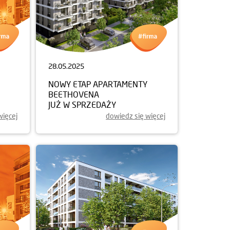
28.05.2025
NOWY ETAP APARTAMENTY
BEETHOVENA
JUŻ W SPRZEDAŻY
więcej
dowiedz się więcej